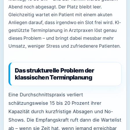
Abend noch abgesagt. Der Platz bleibt leer.
Gleichzeitig wartet ein Patient mit einem akuten
Anliegen darauf, dass irgendwo ein Slot frei wird. KI-
gestützte Terminplanung in Arztpraxen löst genau
dieses Problem – und bringt dabei messbar mehr
Umsatz, weniger Stress und zufriedenere Patienten.
Das strukturelle Problem der
klassischen Terminplanung
Eine Durchschnittspraxis verliert
schätzungsweise 15 bis 20 Prozent ihrer
Kapazität durch kurzfristige Absagen und No-
Shows. Die Empfangskraft ruft dann die Wartelist
ab – wenn sie Zeit hat, wenn jemand erreichbar