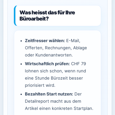
Was heisst das für Ihre
Büroarbeit?
Zeitfresser wählen:
E-Mail,
Offerten, Rechnungen, Ablage
oder Kundenantworten.
Wirtschaftlich prüfen:
CHF 79
lohnen sich schon, wenn rund
eine Stunde Bürozeit besser
priorisiert wird.
Bezahlten Start nutzen:
Der
Detailreport macht aus dem
Artikel einen konkreten Startplan.