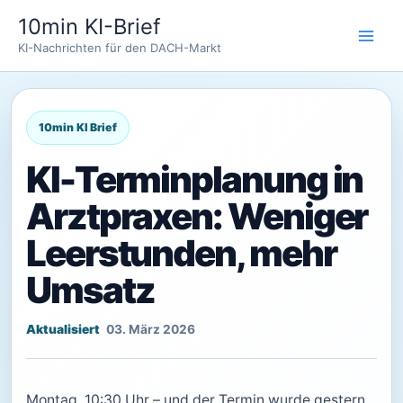
Zum
10min KI-Brief
Inhalt
KI-Nachrichten für den DACH-Markt
springen
KI-Terminplanung in
Arztpraxen: Weniger
Leerstunden, mehr
Umsatz
03. März 2026
Montag, 10:30 Uhr – und der Termin wurde gestern