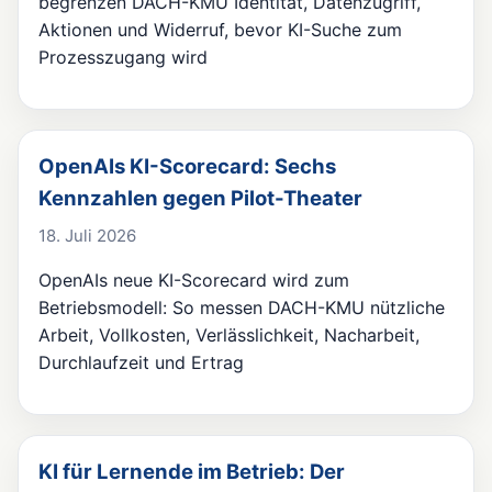
begrenzen DACH-KMU Identität, Datenzugriff,
Aktionen und Widerruf, bevor KI-Suche zum
Prozesszugang wird
OpenAIs KI-Scorecard: Sechs
Kennzahlen gegen Pilot-Theater
18. Juli 2026
OpenAIs neue KI-Scorecard wird zum
Betriebsmodell: So messen DACH-KMU nützliche
Arbeit, Vollkosten, Verlässlichkeit, Nacharbeit,
Durchlaufzeit und Ertrag
KI für Lernende im Betrieb: Der