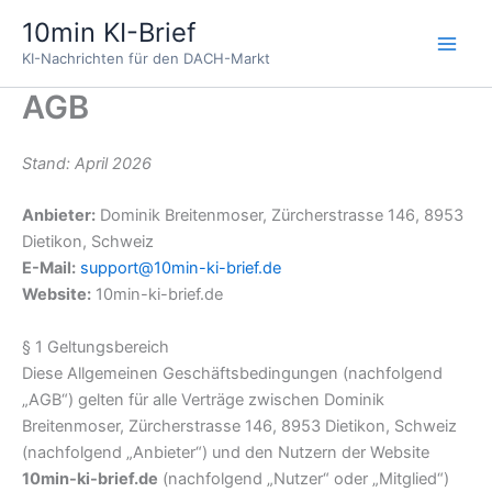
Zum
10min KI-Brief
Inhalt
KI-Nachrichten für den DACH-Markt
springen
AGB
Stand: April 2026
Anbieter:
Dominik Breitenmoser, Zürcherstrasse 146, 8953
Dietikon, Schweiz
E-Mail:
support@10min-ki-brief.de
Website:
10min-ki-brief.de
§ 1 Geltungsbereich
Diese Allgemeinen Geschäftsbedingungen (nachfolgend
„AGB“) gelten für alle Verträge zwischen Dominik
Breitenmoser, Zürcherstrasse 146, 8953 Dietikon, Schweiz
(nachfolgend „Anbieter“) und den Nutzern der Website
10min-ki-brief.de
(nachfolgend „Nutzer“ oder „Mitglied“)