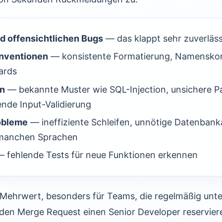
d offensichtlichen Bugs
— das klappt sehr zuverläss
onventionen
— konsistente Formatierung, Namensko
ards
en
— bekannte Muster wie SQL-Injection, unsichere P
nde Input-Validierung
obleme
— ineffiziente Schleifen, unnötige Datenbank
 manchen Sprachen
 fehlende Tests für neue Funktionen erkennen
r Mehrwert, besonders für Teams, die regelmäßig unte
jeden Merge Request einen Senior Developer reservie