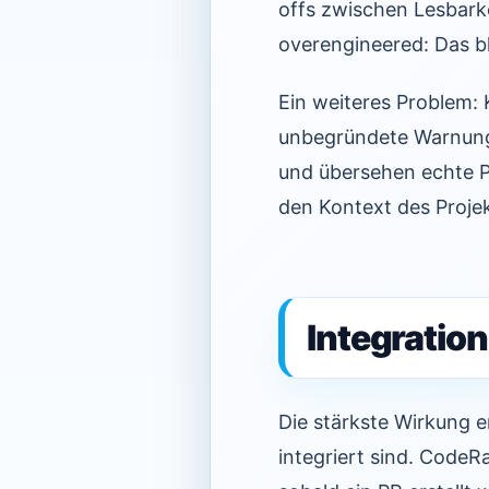
offs zwischen Lesbarke
overengineered: Das b
Ein weiteres Problem: 
unbegründete Warnunge
und übersehen echte P
den Kontext des Projek
Integratio
Die stärkste Wirkung e
integriert sind. CodeR