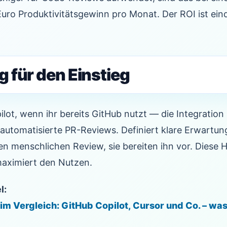
ro Produktivitätsgewinn pro Monat. Der ROI ist eind
 für den Einstieg
lot, wenn ihr bereits GitHub nutzt — die Integration 
automatisierte PR-Reviews. Definiert klare Erwartun
n menschlichen Review, sie bereiten ihn vor. Diese 
aximiert den Nutzen.
l:
m Vergleich: GitHub Copilot, Cursor und Co. – was