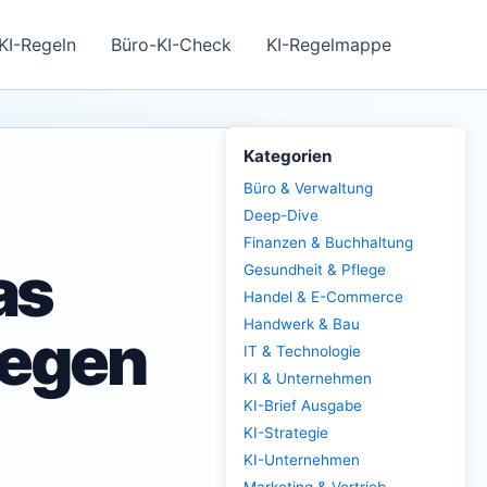
KI-Regeln
Büro-KI-Check
KI-Regelmappe
Kategorien
Büro & Verwaltung
Deep-Dive
Finanzen & Buchhaltung
as
Gesundheit & Pflege
Handel & E-Commerce
Handwerk & Bau
legen
IT & Technologie
KI & Unternehmen
KI-Brief Ausgabe
KI-Strategie
KI-Unternehmen