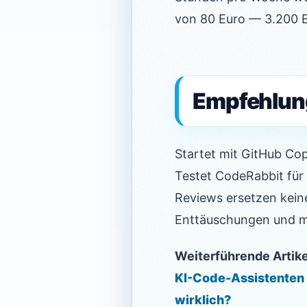
von 80 Euro — 3.200 Eu
Empfehlung
Startet mit GitHub Copi
Testet CodeRabbit für 
Reviews ersetzen keine
Enttäuschungen und m
Weiterführende Artike
KI-Code-Assistenten i
wirklich?