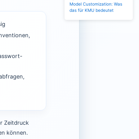
Model Customization: Was
das für KMU bedeutet
ig
nventionen,
asswort-
abfragen,
r Zeitdruck
ren können.