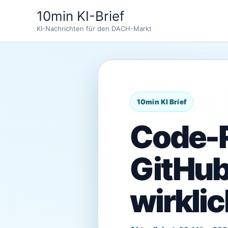
Zum
10min KI-Brief
Inhalt
KI-Nachrichten für den DACH-Markt
springen
Code-R
GitHub
wirklic