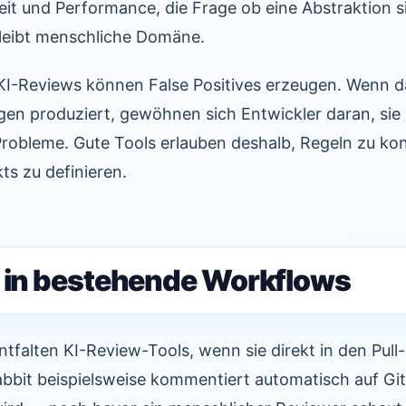
it und Performance, die Frage ob eine Abstraktion si
leibt menschliche Domäne.
KI-Reviews können False Positives erzeugen. Wenn da
n produziert, gewöhnen sich Entwickler daran, sie 
robleme. Gute Tools erlauben deshalb, Regeln zu kon
ts zu definieren.
n in bestehende Workflows
ntfalten KI-Review-Tools, wenn sie direkt in den Pul
abbit beispielsweise kommentiert automatisch auf Gi