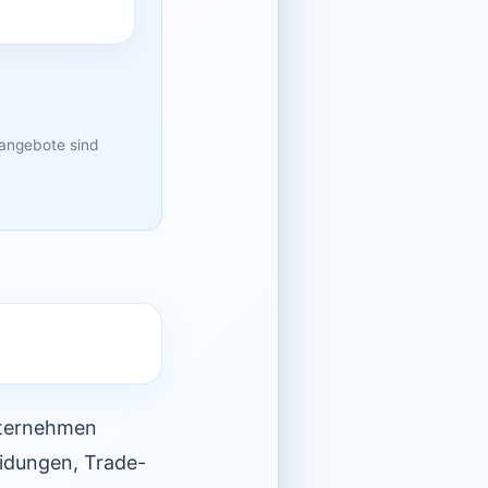
sangebote sind
nternehmen
idungen, Trade-