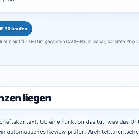
HF 79 kaufen
rief bleibt für KMU im gesamten DACH-Raum lesbar; konkrete Praxi
nzen liegen
schäftskontext. Ob eine Funktion das tut, was das U
in automatisches Review prüfen. Architekturentsche