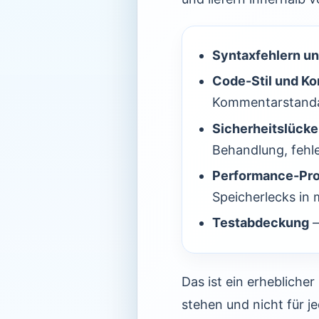
Syntaxfehlern un
Code-Stil und K
Kommentarstand
Sicherheitslück
Behandlung, fehle
Performance-Pr
Speicherlecks in
Testabdeckung
—
Das ist ein erhebliche
stehen und nicht für 