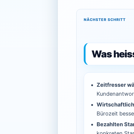
NÄCHSTER SCHRITT
Was heiss
Zeitfresser w
Kundenantwor
Wirtschaftlich
Bürozeit besser
Bezahlten Star
konkreten Star