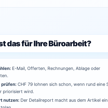
t das für Ihre Büroarbeit?
ählen:
E-Mail, Offerten, Rechnungen, Ablage oder
ten.
 prüfen:
CHF 79 lohnen sich schon, wenn rund eine 
 priorisiert wird.
t nutzen:
Der Detailreport macht aus dem Artikel ei
tplan.