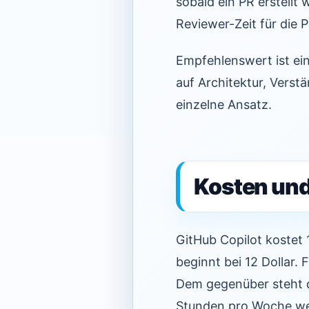
sobald ein PR erstellt
Reviewer-Zeit für die 
Empfehlenswert ist ein
auf Architektur, Verstä
einzelne Ansatz.
Kosten und
GitHub Copilot kostet 
beginnt bei 12 Dollar. 
Dem gegenüber steht d
Stunden pro Woche wen