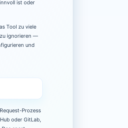
nnvoll ist oder
s Tool zu viele
zu ignorieren —
figurieren und
l-Request-Prozess
tHub oder GitLab,