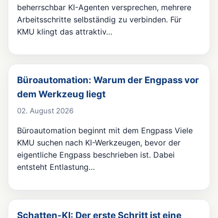
beherrschbar KI-Agenten versprechen, mehrere
Arbeitsschritte selbständig zu verbinden. Für
KMU klingt das attraktiv…
Büroautomation: Warum der Engpass vor
dem Werkzeug liegt
02. August 2026
Büroautomation beginnt mit dem Engpass Viele
KMU suchen nach KI-Werkzeugen, bevor der
eigentliche Engpass beschrieben ist. Dabei
entsteht Entlastung…
Schatten-KI: Der erste Schritt ist eine