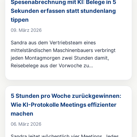
Spesenabrechnung mit KI: Belege in 5
Sekunden erfassen statt stundenlang
tippen
09. März 2026
Sandra aus dem Vertriebsteam eines
mittelständischen Maschinenbauers verbringt
jeden Montagmorgen zwei Stunden damit,
Reisebelege aus der Vorwoche zu…
5 Stunden pro Woche zurückgewinnen:
Wie KI-Protokolle Meetings effizienter
machen
06. März 2026
Sandra leitet wöchentlich vier Meetings. Jedes