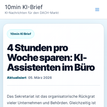
Zum
10min KI-Brief
Inhalt
KI-Nachrichten für den DACH-Markt
springen
4 Stunden pro
Woche sparen: KI-
Assistenten im Büro
05. März 2026
Das Sekretariat ist das organisatorische Rückgrat
vieler Unternehmen und Behörden. Gleichzeitig ist