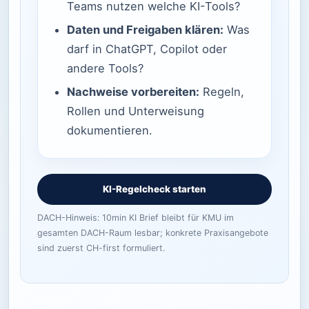
Teams nutzen welche KI-Tools?
Daten und Freigaben klären:
Was
darf in ChatGPT, Copilot oder
andere Tools?
Nachweise vorbereiten:
Regeln,
Rollen und Unterweisung
dokumentieren.
KI-Regelcheck starten
DACH-Hinweis: 10min KI Brief bleibt für KMU im
gesamten DACH-Raum lesbar; konkrete Praxisangebote
sind zuerst CH-first formuliert.