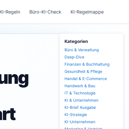
KI-Regeln
Büro-KI-Check
KI-Regelmappe
Kategorien
Büro & Verwaltung
Deep-Dive
Finanzen & Buchhaltung
nung
Gesundheit & Pflege
Handel & E-Commerce
Handwerk & Bau
IT & Technologie
KI & Unternehmen
rt
KI-Brief Ausgabe
KI-Strategie
KI-Unternehmen