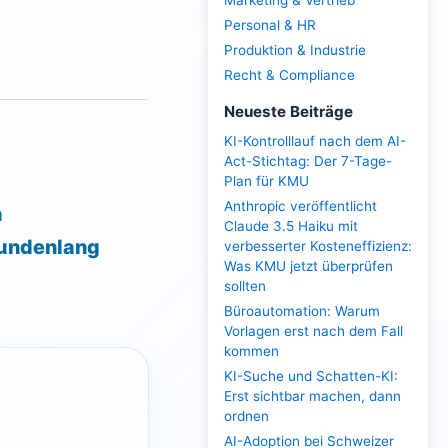
Marketing & Vertrieb
Personal & HR
Produktion & Industrie
Recht & Compliance
Neueste Beiträge
KI-Kontrolllauf nach dem AI-
Act-Stichtag: Der 7-Tage-
Plan für KMU
Anthropic veröffentlicht
n
Claude 3.5 Haiku mit
tundenlang
verbesserter Kosteneffizienz:
Was KMU jetzt überprüfen
sollten
Büroautomation: Warum
Vorlagen erst nach dem Fall
kommen
KI-Suche und Schatten-KI:
Erst sichtbar machen, dann
ordnen
AI-Adoption bei Schweizer