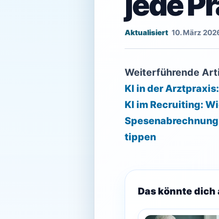
jede Pr
10. März 202
Weiterführende Arti
KI in der Arztpraxi
KI im Recruiting: W
Spesenabrechnung m
tippen
Das könnte dich 