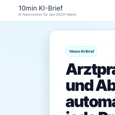
Zum
10min KI-Brief
Inhalt
KI-Nachrichten für den DACH-Markt
springen
Arztpr
und A
automa