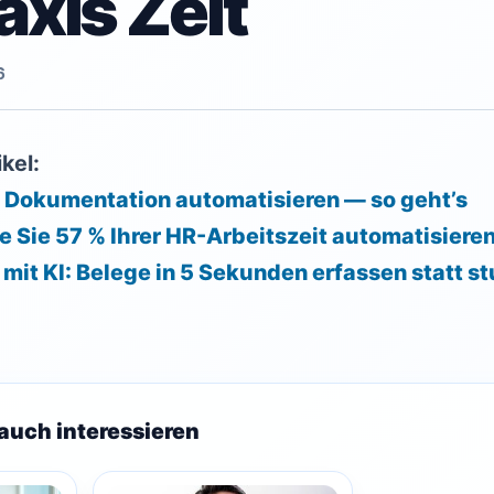
axis Zeit
6
kel:
s: Dokumentation automatisieren — so geht’s
ie Sie 57 % Ihrer HR-Arbeitszeit automatisiere
it KI: Belege in 5 Sekunden erfassen statt s
auch interessieren