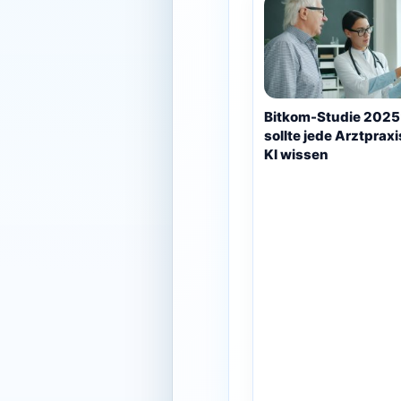
Bitkom-Studie 2025
sollte jede Arztprax
KI wissen