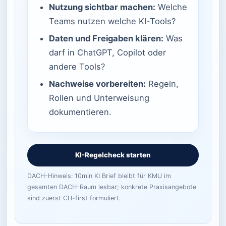
Nutzung sichtbar machen:
Welche
Teams nutzen welche KI-Tools?
Daten und Freigaben klären:
Was
darf in ChatGPT, Copilot oder
andere Tools?
Nachweise vorbereiten:
Regeln,
Rollen und Unterweisung
dokumentieren.
KI-Regelcheck starten
DACH-Hinweis: 10min KI Brief bleibt für KMU im
gesamten DACH-Raum lesbar; konkrete Praxisangebote
sind zuerst CH-first formuliert.