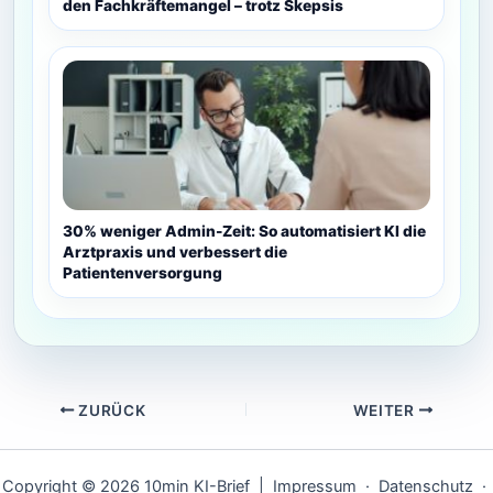
den Fachkräftemangel – trotz Skepsis
30% weniger Admin-Zeit: So automatisiert KI die
Arztpraxis und verbessert die
Patientenversorgung
ZURÜCK
WEITER
Copyright © 2026 10min KI-Brief |
Impressum
·
Datenschutz
·