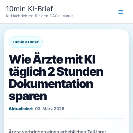
Zum
10min KI-Brief
Inhalt
KI-Nachrichten für den DACH-Markt
springen
Wie Ärzte mit KI
täglich 2 Stunden
Dokumentation
sparen
03. März 2026
Ärzte verbringen einen erheblichen Teil ihrer