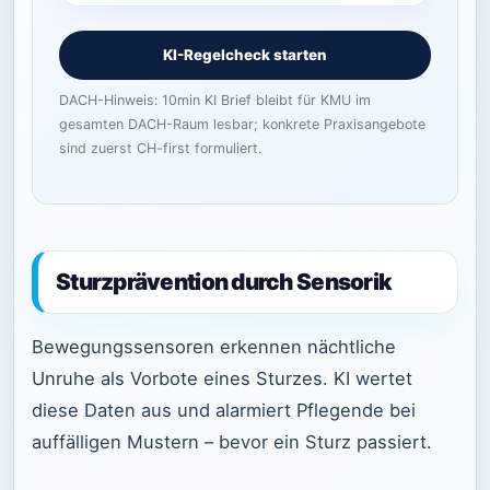
KI-Regelcheck starten
DACH-Hinweis: 10min KI Brief bleibt für KMU im
gesamten DACH-Raum lesbar; konkrete Praxisangebote
sind zuerst CH-first formuliert.
Sturzprävention durch Sensorik
Bewegungssensoren erkennen nächtliche
Unruhe als Vorbote eines Sturzes. KI wertet
diese Daten aus und alarmiert Pflegende bei
auffälligen Mustern – bevor ein Sturz passiert.