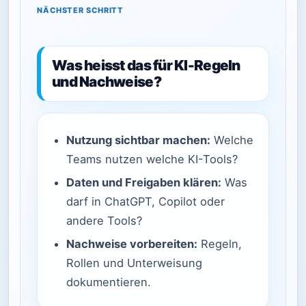
NÄCHSTER SCHRITT
Was heisst das für KI-Regeln
und Nachweise?
Nutzung sichtbar machen:
Welche
Teams nutzen welche KI-Tools?
Daten und Freigaben klären:
Was
darf in ChatGPT, Copilot oder
andere Tools?
Nachweise vorbereiten:
Regeln,
Rollen und Unterweisung
dokumentieren.