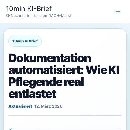
Zum
10min KI-Brief
Inhalt
KI-Nachrichten für den DACH-Markt
springen
Dokumentation
automatisiert: Wie KI
Pflegende real
entlastet
12. März 2026