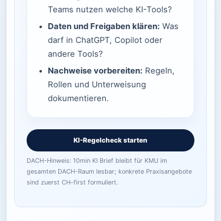
Teams nutzen welche KI-Tools?
Daten und Freigaben klären:
Was
darf in ChatGPT, Copilot oder
andere Tools?
Nachweise vorbereiten:
Regeln,
Rollen und Unterweisung
dokumentieren.
KI-Regelcheck starten
DACH-Hinweis: 10min KI Brief bleibt für KMU im
gesamten DACH-Raum lesbar; konkrete Praxisangebote
sind zuerst CH-first formuliert.