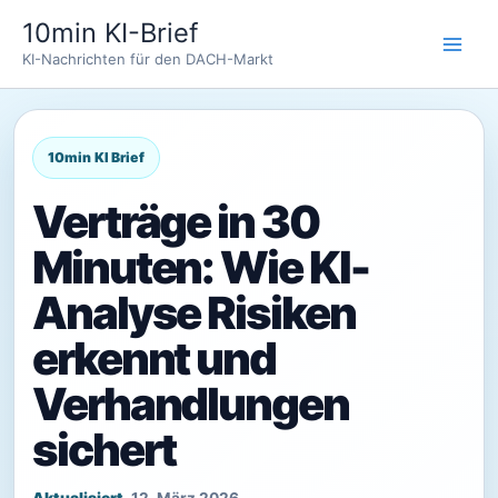
Zum
10min KI-Brief
Inhalt
KI-Nachrichten für den DACH-Markt
springen
Verträge in 30
Minuten: Wie KI-
Analyse Risiken
erkennt und
Verhandlungen
sichert