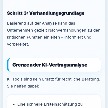
Schritt 3: Verhandlungsgrundlage
Basierend auf der Analyse kann das
Unternehmen gezielt Nachverhandlungen zu den
kritischen Punkten einleiten – informiert und
vorbereitet.
Grenzen der KI-Vertragsanalyse
KI-Tools sind kein Ersatz für rechtliche Beratung.
Sie helfen dabei:
Eine schnelle Ersteinschätzung zu