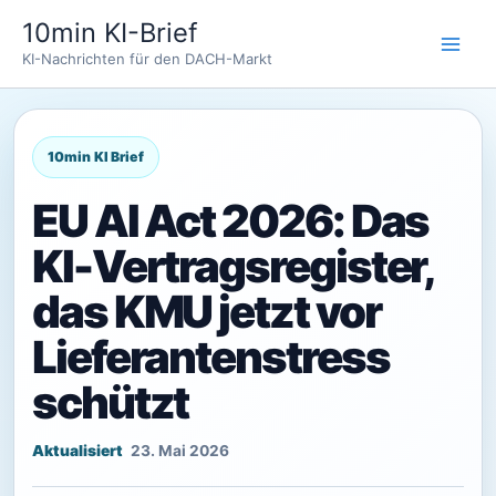
Zum
10min KI-Brief
Inhalt
KI-Nachrichten für den DACH-Markt
springen
EU AI Act 2026: Das
KI-Vertragsregister,
das KMU jetzt vor
Lieferantenstress
schützt
23. Mai 2026