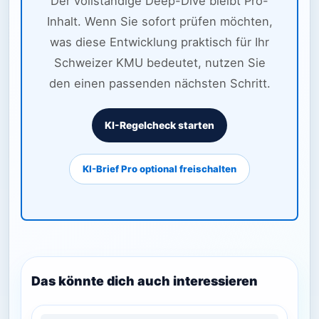
Der vollständige Deep-Dive bleibt Pro-
Inhalt. Wenn Sie sofort prüfen möchten,
was diese Entwicklung praktisch für Ihr
Schweizer KMU bedeutet, nutzen Sie
den einen passenden nächsten Schritt.
KI-Regelcheck starten
KI-Brief Pro optional freischalten
Das könnte dich auch interessieren