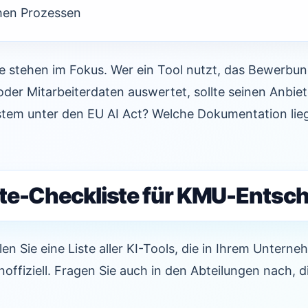
chen Prozessen
 stehen im Fokus. Wer ein Tool nutzt, das Bewerbu
oder Mitarbeiterdaten auswertet, sollte seinen Anbiet
ystem unter den EU AI Act? Welche Dokumentation lie
te-Checkliste für KMU-Entsch
len Sie eine Liste aller KI-Tools, die in Ihrem Untern
inoffiziell. Fragen Sie auch in den Abteilungen nach, d