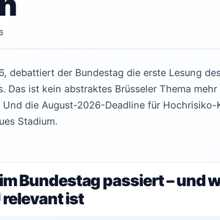
n
6
, debattiert der Bundestag die erste Lesung de
Das ist kein abstraktes Brüsseler Thema mehr – 
. Und die August-2026-Deadline für Hochrisiko
eues Stadium.
im Bundestag passiert – und 
 relevant ist