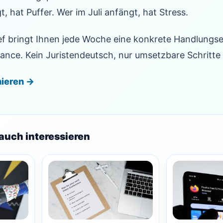
, hat Puffer. Wer im Juli anfängt, hat Stress.
ef bringt Ihnen jede Woche eine konkrete Handlungs
iance. Kein Juristendeutsch, nur umsetzbare Schritt
nieren →
auch interessieren