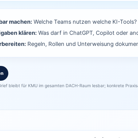
bar machen:
Welche Teams nutzen welche KI-Tools?
igaben klären:
Was darf in ChatGPT, Copilot oder an
bereiten:
Regeln, Rollen und Unterweisung dokumen
en
rief bleibt für KMU im gesamten DACH-Raum lesbar; konkrete Praxi