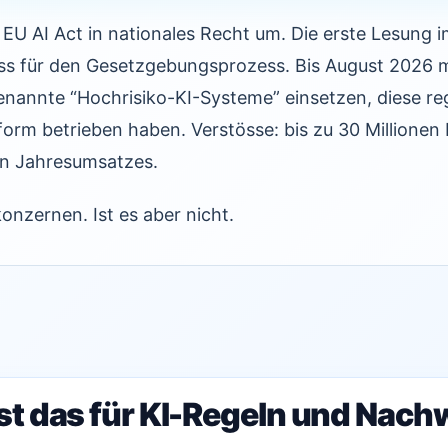
EU AI Act in nationales Recht um. Die erste Lesung 
uss für den Gesetzgebungsprozess. Bis August 2026
annte “Hochrisiko-KI-Systeme” einsetzen, diese regi
orm betrieben haben. Verstösse: bis zu 30 Millionen
en Jahresumsatzes.
onzernen. Ist es aber nicht.
st das für KI-Regeln und Nach