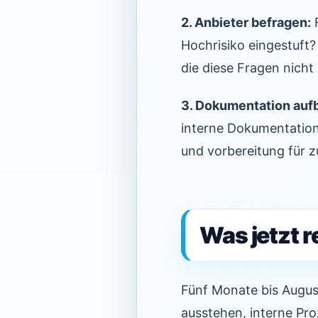
2. Anbieter befragen:
F
Hochrisiko eingestuft
die diese Fragen nicht
3. Dokumentation auf
interne Dokumentation 
und vorbereitung für z
Was jetzt re
Fünf Monate bis August
ausstehen, interne Pr