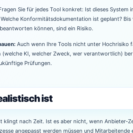
ragen Sie für jedes Tool konkret: Ist dieses System i
? Welche Konformitätsdokumentation ist geplant? Bis
 beantworten können, sind ein Risiko.
bauen:
Auch wenn Ihre Tools nicht unter Hochrisiko fal
(welche KI, welcher Zweck, wer verantwortlich) bere
ukünftige Prüfungen.
alistisch ist
 klingt nach Zeit. Ist es aber nicht, wenn Anbieter-Ze
ozesse angepasst werden müssen und Mitarbeitende 