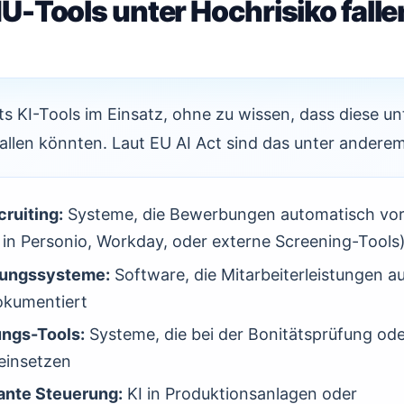
-Tools unter Hochrisiko falle
s KI-Tools im Einsatz, ohne zu wissen, dass diese un
allen könnten. Laut EU AI Act sind das unter anderem
ruiting:
Systeme, die Bewerbungen automatisch vorf
 in Personio, Workday, oder externe Screening-Tools
tungssysteme:
Software, die Mitarbeiterleistungen a
okumentiert
ungs-Tools:
Systeme, die bei der Bonitätsprüfung od
einsetzen
ante Steuerung:
KI in Produktionsanlagen oder