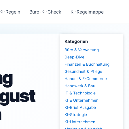
KI-Regeln
Büro-KI-Check
KI-Regelmappe
Kategorien
Büro & Verwaltung
Deep-Dive
Finanzen & Buchhaltung
ng
Gesundheit & Pflege
Handel & E-Commerce
Handwerk & Bau
gust
IT & Technologie
KI & Unternehmen
n
KI-Brief Ausgabe
KI-Strategie
KI-Unternehmen