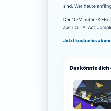
sind. Wer heute anfängt
Der 10-Minuten-KI-Bri
auch zur AI Act Compl
Jetzt kostenlos abon
Das könnte dich 