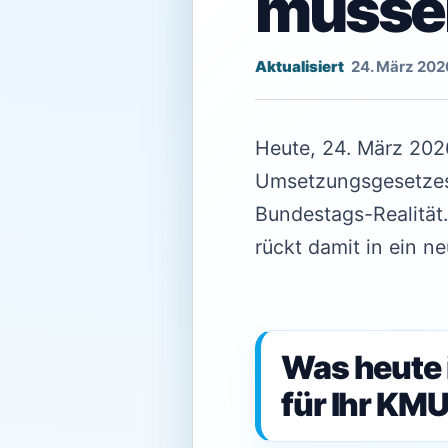
müsse
24. März 202
Heute, 24. März 2026
Umsetzungsgesetzes. 
Bundestags-Realität
rückt damit in ein n
Was heute 
für Ihr KMU