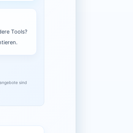
dere Tools?
tieren.
sangebote sind