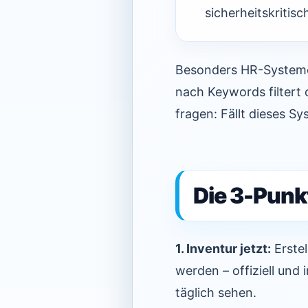
sicherheitskritis
Besonders HR-Systeme
nach Keywords filtert 
fragen: Fällt dieses S
Die 3-Punk
1. Inventur jetzt:
Erstel
werden – offiziell und 
täglich sehen.