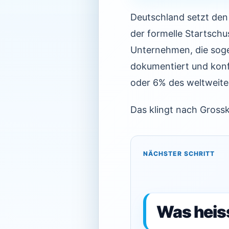
Deutschland setzt den 
der formelle Startsch
Unternehmen, die sogen
dokumentiert und konf
oder 6% des weltweit
Das klingt nach Grossk
NÄCHSTER SCHRITT
Was heis