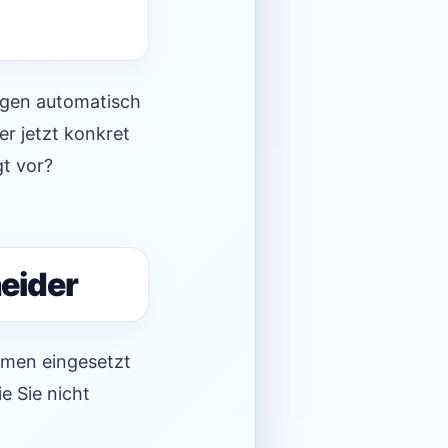
ngen automatisch
er jetzt konkret
gt vor?
eider
ehmen eingesetzt
ie Sie nicht