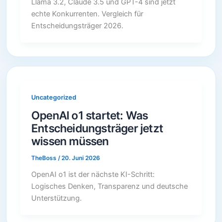
Llama 3.2, Claude 3.5 und GPT-4 sind jetzt
echte Konkurrenten. Vergleich für
Entscheidungsträger 2026.
Uncategorized
OpenAI o1 startet: Was
Entscheidungsträger jetzt
wissen müssen
TheBoss
/
20. Juni 2026
OpenAI o1 ist der nächste KI-Schritt:
Logisches Denken, Transparenz und deutsche
Unterstützung.