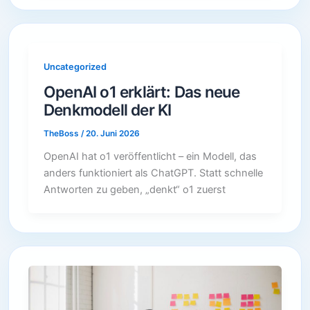
Uncategorized
OpenAI o1 erklärt: Das neue
Denkmodell der KI
TheBoss
/
20. Juni 2026
OpenAI hat o1 veröffentlicht – ein Modell, das
anders funktioniert als ChatGPT. Statt schnelle
Antworten zu geben, „denkt“ o1 zuerst