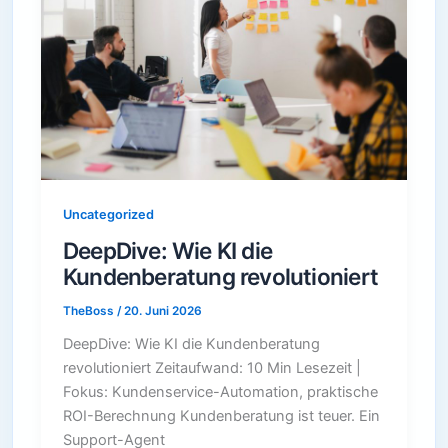
Uncategorized
DeepDive: Wie KI die
Kundenberatung revolutioniert
TheBoss
/
20. Juni 2026
DeepDive: Wie KI die Kundenberatung
revolutioniert Zeitaufwand: 10 Min Lesezeit |
Fokus: Kundenservice-Automation, praktische
ROI-Berechnung Kundenberatung ist teuer. Ein
Support-Agent