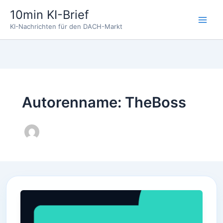
Zum
10min KI-Brief
Inhalt
KI-Nachrichten für den DACH-Markt
springen
Autorenname: TheBoss