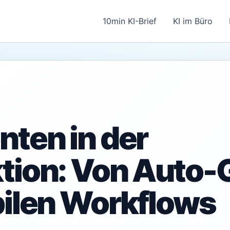
10min KI-Brief
KI im Büro
nten in der
tion: Von Auto
bilen Workflows