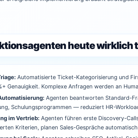
tionsagenten heute wirklich 
riage:
Automatisierte Ticket-Kategorisierung und Fir
+ Genauigkeit. Komplexe Anfragen werden an Human
utomatisierung:
Agenten beantworten Standard-Fr
rung, Schulungsprogrammen — reduziert HR-Worklo
ng im Vertrieb:
Agenten führen erste Discovery-Calls,
erten Kriterien, planen Sales-Gespräche automatisch