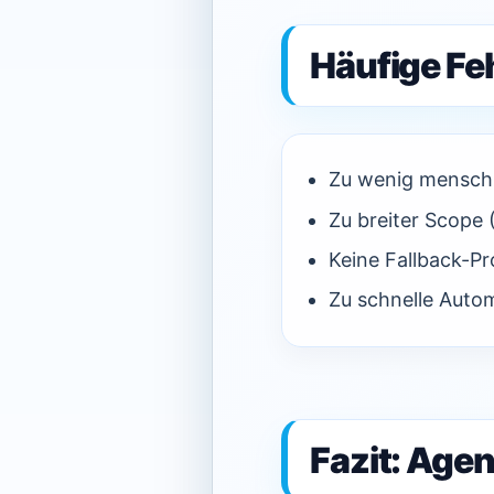
Häufige Fe
Zu wenig mensch
Zu breiter Scope (
Keine Fallback-Pr
Zu schnelle Auto
Fazit: Age