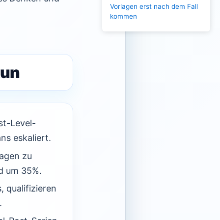
Vorlagen erst nach dem Fall
kommen
tun
st-Level-
s eskaliert.
agen zu
ad um 35%.
 qualifizieren
.