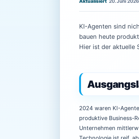
20. Juni 2026
KI-Agenten sind nic
bauen heute produkt
Hier ist der aktuell
Ausgangsl
2024 waren KI-Agenten
produktive Business-R
Unternehmen mittlerwe
Technologie ist reif, 