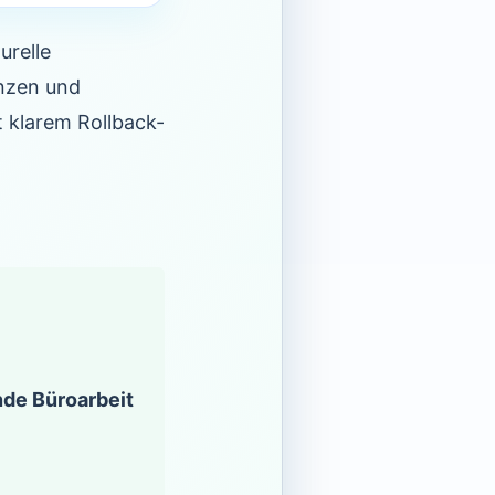
urelle
enzen und
t klarem Rollback-
de Büroarbeit