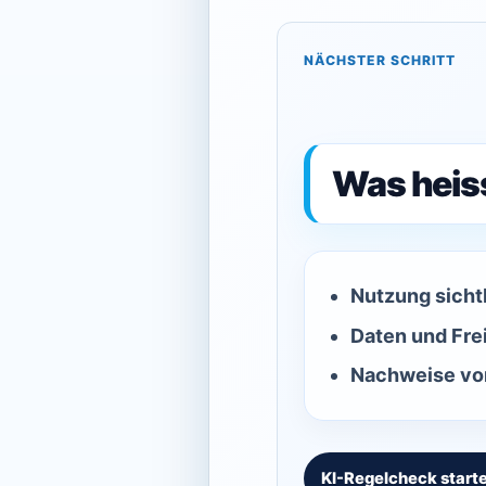
NÄCHSTER SCHRITT
Was heis
Nutzung sicht
Daten und Fre
Nachweise vor
KI-Regelcheck start