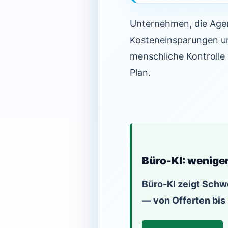
Unternehmen, die Agent
Kosteneinsparungen un
menschliche Kontrolle 
Plan.
Büro-KI: wenige
Büro-KI zeigt Schw
— von Offerten bis