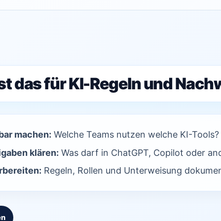
st das für KI-Regeln und Nach
bar machen:
Welche Teams nutzen welche KI-Tools?
igaben klären:
Was darf in ChatGPT, Copilot oder an
bereiten:
Regeln, Rollen und Unterweisung dokumen
en