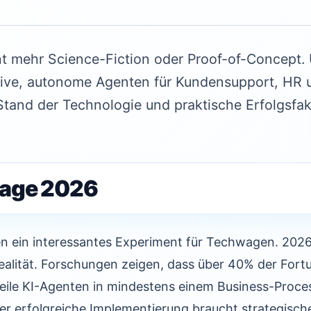
ht mehr Science-Fiction oder Proof-of-Concept
ive, autonome Agenten für Kundensupport, HR u
e Stand der Technologie und praktische Erfolgsfak
age 2026
 ein interessantes Experiment für Techwagen. 2026
ealität. Forschungen zeigen, dass über 40% der For
ile KI-Agenten in mindestens einem Business-Proces
aber erfolgreiche Implementierung braucht strategisc