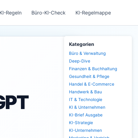
KI-Regeln
Büro-KI-Check
KI-Regelmappe
Kategorien
Büro & Verwaltung
Deep-Dive
Finanzen & Buchhaltung
Gesundheit & Pflege
Handel & E-Commerce
Handwerk & Bau
-GPT
IT & Technologie
KI & Unternehmen
KI-Brief Ausgabe
KI-Strategie
KI-Unternehmen