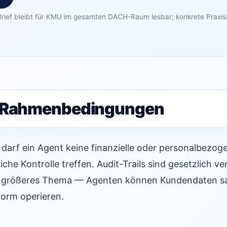
rief bleibt für KMU im gesamten DACH-Raum lesbar; konkrete Praxi
e Rahmenbedingungen
 darf ein Agent keine finanzielle oder personalbezo
che Kontrolle treffen. Audit-Trails sind gesetzlich ve
in größeres Thema — Agenten können Kundendaten 
orm operieren.