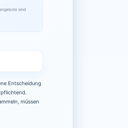
sangebote sind
gene Entscheidung
rpflichtend.
sammeln, müssen