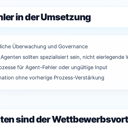
hler in der Umsetzung
liche Überwachung und Governance
Agenten sollten spezialisiert sein, nicht eierlegende
ozesse für Agent-Fehler oder ungültige Input
mation ohne vorherige Prozess-Verstärkung
nten sind der Wettbewerbsvort