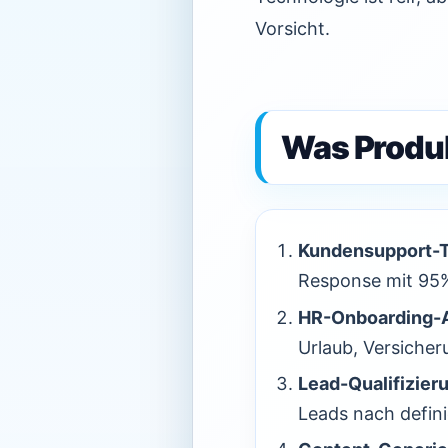
Vorsicht.
Was Produk
Kundensupport-T
Response mit 95%
HR-Onboarding-A
Urlaub, Versiche
Lead-Qualifizieru
Leads nach defini