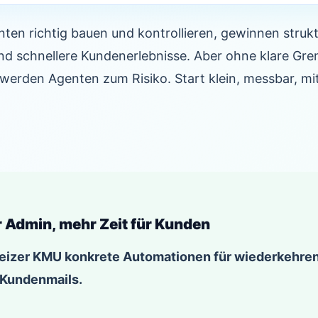
en richtig bauen und kontrollieren, gewinnen strukt
d schnellere Kundenerlebnisse. Aber ohne klare Gr
werden Agenten zum Risiko. Start klein, messbar, mi
r Admin, mehr Zeit für Kunden
eizer KMU konkrete Automationen für wiederkehren
 Kundenmails.