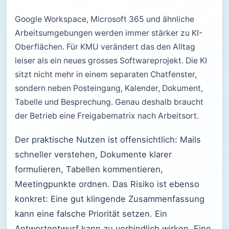
Google Workspace, Microsoft 365 und ähnliche
Arbeitsumgebungen werden immer stärker zu KI-
Oberflächen. Für KMU verändert das den Alltag
leiser als ein neues grosses Softwareprojekt. Die KI
sitzt nicht mehr in einem separaten Chatfenster,
sondern neben Posteingang, Kalender, Dokument,
Tabelle und Besprechung. Genau deshalb braucht
der Betrieb eine Freigabematrix nach Arbeitsort.
Der praktische Nutzen ist offensichtlich: Mails
schneller verstehen, Dokumente klarer
formulieren, Tabellen kommentieren,
Meetingpunkte ordnen. Das Risiko ist ebenso
konkret: Eine gut klingende Zusammenfassung
kann eine falsche Priorität setzen. Ein
Antwortentwurf kann zu verbindlich wirken. Eine