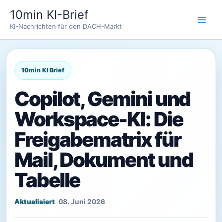
Zum
10min KI-Brief
Inhalt
KI-Nachrichten für den DACH-Markt
springen
Copilot, Gemini und
Workspace-KI: Die
Freigabematrix für
Mail, Dokument und
Tabelle
08. Juni 2026