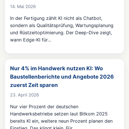
14. Mai 2026
In der Fertigung zählt KI nicht als Chatbot,
sondern als Qualitätsprüfung, Wartungsplanung
und Rüstzeitoptimierung. Der Deep-Dive zeigt,
wann Edge-KI für…
Nur 4% im Handwerk nutzen KI: Wo
Baustellenberichte und Angebote 2026
zuerst Zeit sparen
23. April 2026
Nur vier Prozent der deutschen
Handwerksbetriebe setzen laut Bitkom 2025
bereits KI ein, weitere neun Prozent planen den
Einstieg. Das klingt klein. Für…