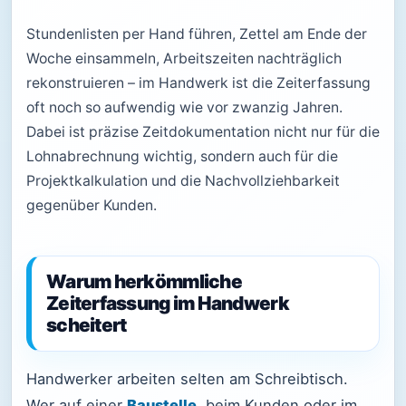
Stundenlisten per Hand führen, Zettel am Ende der
Woche einsammeln, Arbeitszeiten nachträglich
rekonstruieren – im Handwerk ist die Zeiterfassung
oft noch so aufwendig wie vor zwanzig Jahren.
Dabei ist präzise Zeitdokumentation nicht nur für die
Lohnabrechnung wichtig, sondern auch für die
Projektkalkulation und die Nachvollziehbarkeit
gegenüber Kunden.
Warum herkömmliche
Zeiterfassung im Handwerk
scheitert
Handwerker arbeiten selten am Schreibtisch.
Wer auf einer
Baustelle
, beim Kunden oder im