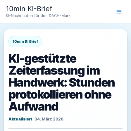
Zum
10min KI-Brief
Inhalt
KI-Nachrichten für den DACH-Markt
springen
KI-gestützte
Zeiterfassung im
Handwerk: Stunden
protokollieren ohne
Aufwand
04. März 2026