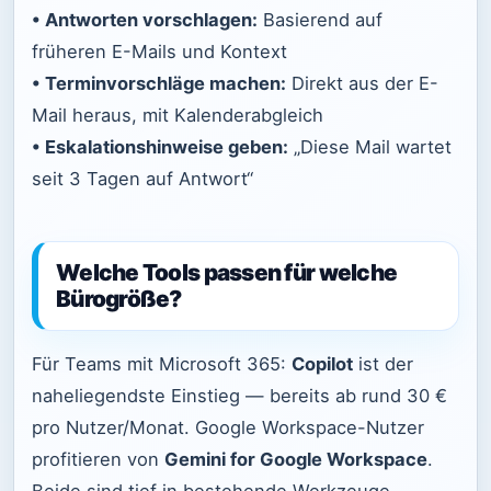
• Antworten vorschlagen:
Basierend auf
früheren E-Mails und Kontext
• Terminvorschläge machen:
Direkt aus der E-
Mail heraus, mit Kalenderabgleich
• Eskalationshinweise geben:
„Diese Mail wartet
seit 3 Tagen auf Antwort“
Welche Tools passen für welche
Bürogröße?
Für Teams mit Microsoft 365:
Copilot
ist der
naheliegendste Einstieg — bereits ab rund 30 €
pro Nutzer/Monat. Google Workspace-Nutzer
profitieren von
Gemini for Google Workspace
.
Beide sind tief in bestehende Werkzeuge