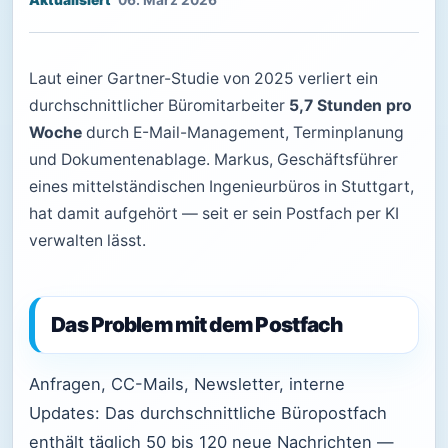
06. März 2026
Laut einer Gartner-Studie von 2025 verliert ein
durchschnittlicher Büromitarbeiter
5,7 Stunden pro
Woche
durch E-Mail-Management, Terminplanung
und Dokumentenablage. Markus, Geschäftsführer
eines mittelständischen Ingenieurbüros in Stuttgart,
hat damit aufgehört — seit er sein Postfach per KI
verwalten lässt.
Das Problem mit dem Postfach
Anfragen, CC-Mails, Newsletter, interne
Updates: Das durchschnittliche Büropostfach
enthält täglich 50 bis 120 neue Nachrichten —