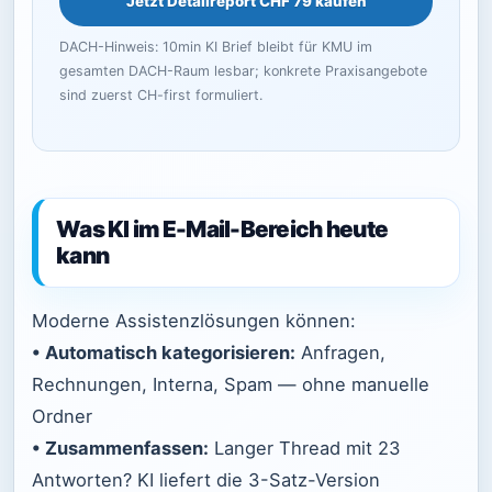
Jetzt Detailreport CHF 79 kaufen
DACH-Hinweis: 10min KI Brief bleibt für KMU im
gesamten DACH-Raum lesbar; konkrete Praxisangebote
sind zuerst CH-first formuliert.
Was KI im E-Mail-Bereich heute
kann
Moderne Assistenzlösungen können:
• Automatisch kategorisieren:
Anfragen,
Rechnungen, Interna, Spam — ohne manuelle
Ordner
• Zusammenfassen:
Langer Thread mit 23
Antworten? KI liefert die 3-Satz-Version