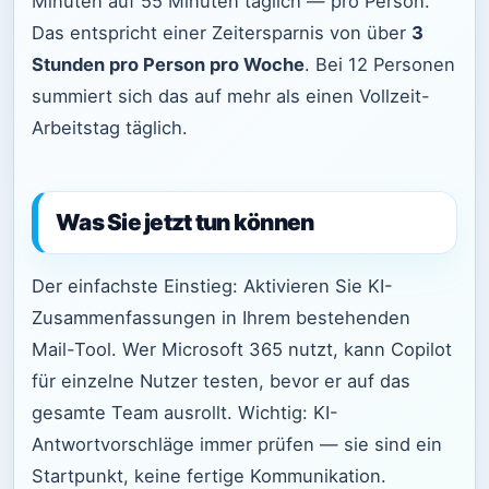
Minuten auf 55 Minuten täglich — pro Person.
Das entspricht einer Zeitersparnis von über
3
Stunden pro Person pro Woche
. Bei 12 Personen
summiert sich das auf mehr als einen Vollzeit-
Arbeitstag täglich.
Was Sie jetzt tun können
Der einfachste Einstieg: Aktivieren Sie KI-
Zusammenfassungen in Ihrem bestehenden
Mail-Tool. Wer Microsoft 365 nutzt, kann Copilot
für einzelne Nutzer testen, bevor er auf das
gesamte Team ausrollt. Wichtig: KI-
Antwortvorschläge immer prüfen — sie sind ein
Startpunkt, keine fertige Kommunikation.