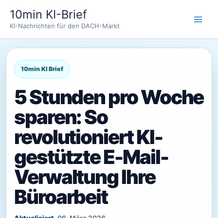
Zum
10min KI-Brief
Inhalt
KI-Nachrichten für den DACH-Markt
springen
5 Stunden pro Woche
sparen: So
revolutioniert KI-
gestützte E-Mail-
Verwaltung Ihre
Büroarbeit