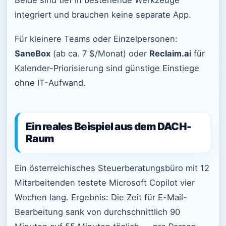
integriert und brauchen keine separate App.
Für kleinere Teams oder Einzelpersonen:
SaneBox
(ab ca. 7 $/Monat) oder
Reclaim.ai
für
Kalender-Priorisierung sind günstige Einstiege
ohne IT-Aufwand.
Ein reales Beispiel aus dem DACH-
Raum
Ein österreichisches Steuerberatungsbüro mit 12
Mitarbeitenden testete Microsoft Copilot vier
Wochen lang. Ergebnis: Die Zeit für E-Mail-
Bearbeitung sank von durchschnittlich 90