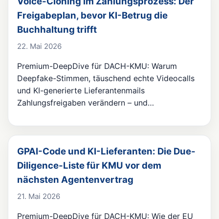
Voice-Cloning im Zahlungsprozess: Der
Freigabeplan, bevor KI-Betrug die
Buchhaltung trifft
22. Mai 2026
Premium-DeepDive für DACH-KMU: Warum
Deepfake-Stimmen, täuschend echte Videocalls
und KI-generierte Lieferantenmails
Zahlungsfreigaben verändern – und…
GPAI-Code und KI-Lieferanten: Die Due-
Diligence-Liste für KMU vor dem
nächsten Agentenvertrag
21. Mai 2026
Premium-DeepDive für DACH-KMU: Wie der EU