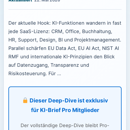
22. Mai 2026
Der aktuelle Hook: KI-Funktionen wandern in fast
jede SaaS-Lizenz: CRM, Office, Buchhaltung,
HR, Support, Design, BI und Projektmanagement.
Parallel schärfen EU Data Act, EU AI Act, NIST AI
RMF und internationale KI-Prinzipien den Blick
auf Datenzugang, Transparenz und
Risikosteuerung. Für …
Dieser Deep-Dive ist exklusiv
für KI-Brief Pro Mitglieder
Der vollständige Deep-Dive bleibt Pro-