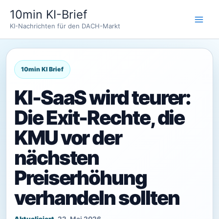
Zum
10min KI-Brief
Inhalt
KI-Nachrichten für den DACH-Markt
springen
KI-SaaS wird teurer:
Die Exit-Rechte, die
KMU vor der
nächsten
Preiserhöhung
verhandeln sollten