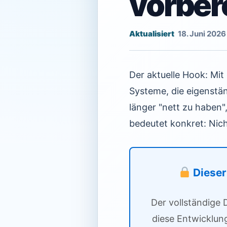
vorber
18. Juni 2026
Der aktuelle Hook: Mi
Systeme, die eigenstä
länger "nett zu haben
bedeutet konkret: Nic
Dieser 
Der vollständige 
diese Entwicklun