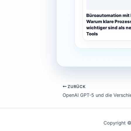
Büroautomation mit 
Warum klare Prozes
wichtiger sind als n
Tools
ZURÜCK
Copyright ©