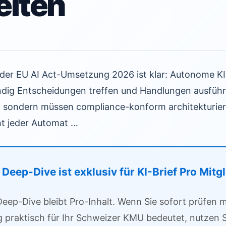
eiten
t der EU AI Act-Umsetzung 2026 ist klar: Autonome 
ndig Entscheidungen treffen und Handlungen ausführ
", sondern müssen compliance-konform architekturie
ht jeder Automat …
Deep-Dive ist exklusiv für KI-Brief Pro Mitg
Deep-Dive bleibt Pro-Inhalt. Wenn Sie sofort prüfen
g praktisch für Ihr Schweizer KMU bedeutet, nutzen S