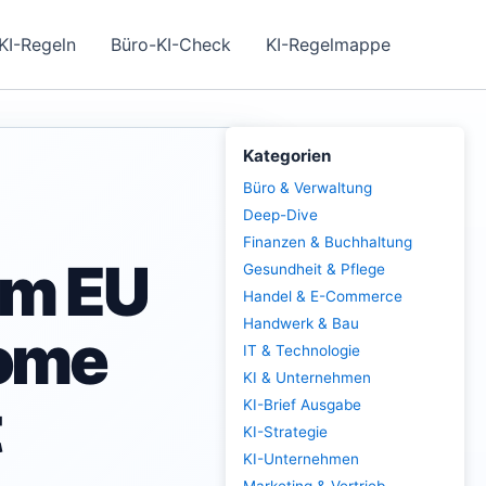
KI-Regeln
Büro-KI-Check
KI-Regelmappe
Kategorien
Büro & Verwaltung
Deep-Dive
Finanzen & Buchhaltung
im EU
Gesundheit & Pflege
Handel & E-Commerce
Handwerk & Bau
nome
IT & Technologie
KI & Unternehmen
t
KI-Brief Ausgabe
KI-Strategie
KI-Unternehmen