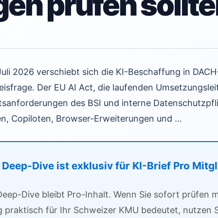
gen prüfen sollt
 Juli 2026 verschiebt sich die KI-Beschaffung in DA
sfrage. Der EU AI Act, die laufenden Umsetzungsleit
tsanforderungen des BSI und interne Datenschutzpfli
n, Copiloten, Browser-Erweiterungen und …
Deep-Dive ist exklusiv für KI-Brief Pro Mitg
Deep-Dive bleibt Pro-Inhalt. Wenn Sie sofort prüfen
g praktisch für Ihr Schweizer KMU bedeutet, nutzen S