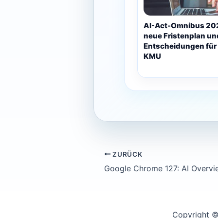
AI-Act-Omnibus 202
neue Fristenplan und
Entscheidungen für
KMU
ZURÜCK
Copyright ©