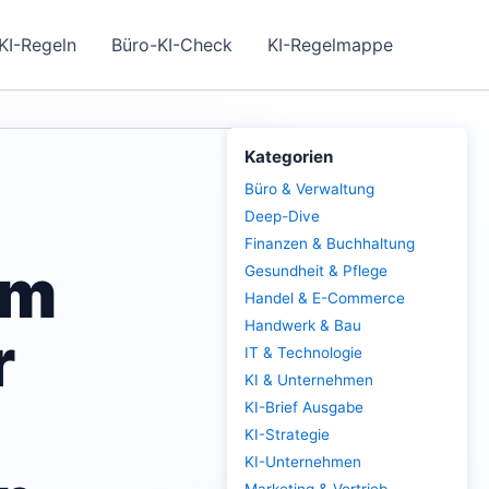
KI-Regeln
Büro-KI-Check
KI-Regelmappe
Kategorien
Büro & Verwaltung
Deep-Dive
Finanzen & Buchhaltung
im
Gesundheit & Pflege
Handel & E-Commerce
Handwerk & Bau
r
IT & Technologie
KI & Unternehmen
KI-Brief Ausgabe
KI-Strategie
KI-Unternehmen