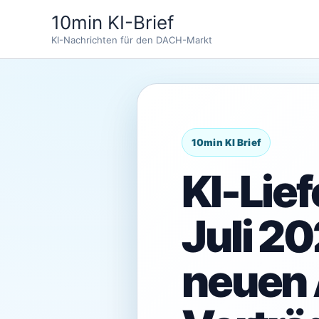
Zum
10min KI-Brief
Inhalt
KI-Nachrichten für den DACH-Markt
springen
KI-Lie
Juli 2
neuen 