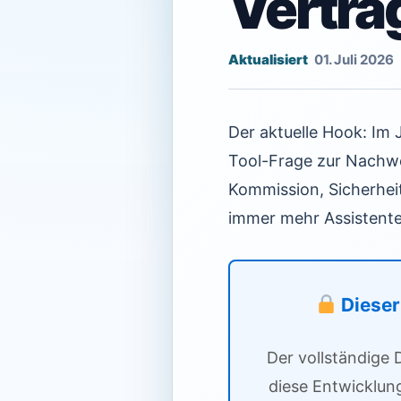
Verträ
01. Juli 2026
Der aktuelle Hook: Im
Tool-Frage zur Nachwei
Kommission, Sicherhei
immer mehr Assistente
Dieser 
Der vollständige 
diese Entwicklun