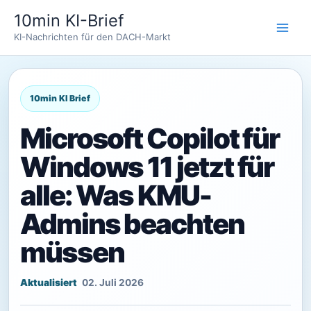
Zum
10min KI-Brief
Inhalt
KI-Nachrichten für den DACH-Markt
springen
Microsoft Copilot für
Windows 11 jetzt für
alle: Was KMU-
Admins beachten
müssen
02. Juli 2026