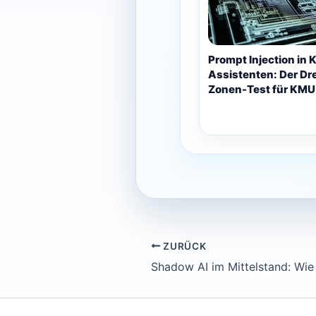
Prompt Injection in K
Assistenten: Der Dre
Zonen-Test für KMU
ZURÜCK