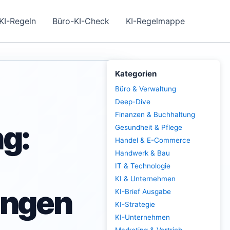
KI-Regeln
Büro-KI-Check
KI-Regelmappe
Kategorien
Büro & Verwaltung
Deep-Dive
Finanzen & Buchhaltung
g:
Gesundheit & Pflege
Handel & E-Commerce
Handwerk & Bau
IT & Technologie
KI & Unternehmen
ungen
KI-Brief Ausgabe
KI-Strategie
KI-Unternehmen