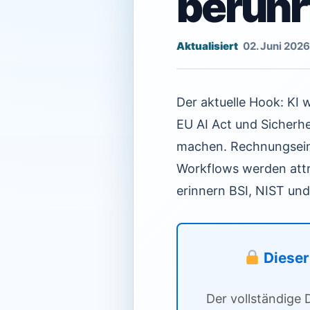
berühr
02. Juni 2026
Der aktuelle Hook: KI
EU AI Act und Sicherhe
machen. Rechnungsein
Workflows werden attra
erinnern BSI, NIST un
Dieser 
Der vollständige 