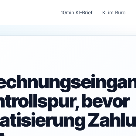
10min KI-Brief
KI im Büro
Rechnungseingan
trollspur, bevor
tisierung Zahl