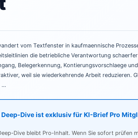
t
 wandert vom Textfenster in kaufmaennische Prozess
itsleitlinien die betriebliche Verantwortung schaerfer
gang, Belegerkennung, Kontierungsvorschlaege und
ktiver, weil sie wiederkehrende Arbeit reduzieren. Gl
d …
Deep-Dive ist exklusiv für KI-Brief Pro Mitg
Deep-Dive bleibt Pro-Inhalt. Wenn Sie sofort prüfen