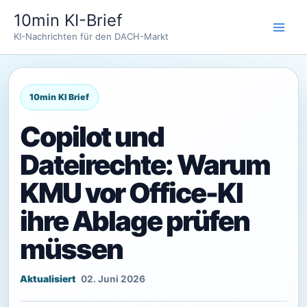
Zum
10min KI-Brief
Inhalt
KI-Nachrichten für den DACH-Markt
springen
Copilot und
Dateirechte: Warum
KMU vor Office-KI
ihre Ablage prüfen
müssen
02. Juni 2026