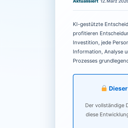
12. März 202
KI-gestützte Entsche
profitieren Entscheid
Investition, jede Pers
Information, Analyse u
Prozesses grundlegend
Dieser 
Der vollständige 
diese Entwicklun