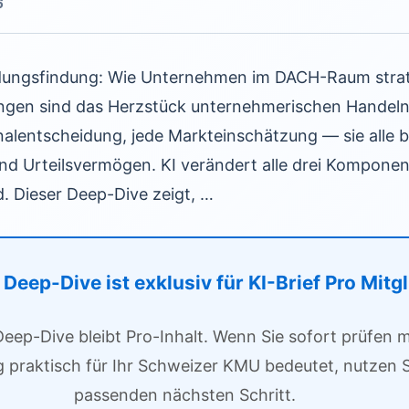
6
idungsfindung: Wie Unternehmen im DACH-Raum stra
ungen sind das Herzstück unternehmerischen Handeln
onalentscheidung, jede Markteinschätzung — sie alle b
nd Urteilsvermögen. KI verändert alle drei Komponen
. Dieser Deep-Dive zeigt, …
Deep-Dive ist exklusiv für KI-Brief Pro Mitg
Deep-Dive bleibt Pro-Inhalt. Wenn Sie sofort prüfen
g praktisch für Ihr Schweizer KMU bedeutet, nutzen S
passenden nächsten Schritt.