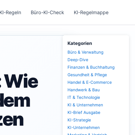
KI-Regeln
Büro-KI-Check
KI-Regelmappe
Kategorien
Büro & Verwaltung
Deep-Dive
Finanzen & Buchhaltung
: Wie
Gesundheit & Pflege
Handel & E-Commerce
Handwerk & Bau
 dem
IT & Technologie
KI & Unternehmen
zen
KI-Brief Ausgabe
KI-Strategie
KI-Unternehmen