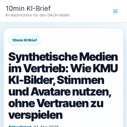
Zum
10min KI-Brief
Inhalt
KI-Nachrichten für den DACH-Markt
springen
Synthetische Medien
im Vertrieb: Wie KMU
KI-Bilder, Stimmen
und Avatare nutzen,
ohne Vertrauen zu
verspielen