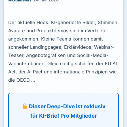
24. Mai 2026
Der aktuelle Hook: KI-generierte Bilder, Stimmen,
Avatare und Produktdemos sind im Vertrieb
angekommen. Kleine Teams können damit
schneller Landingpages, Erklärvideos, Webinar-
Teaser, Angebotsgrafiken und Social-Media-
Varianten bauen. Gleichzeitig schärfen der EU AI
Act, der AI Pact und internationale Prinzipien wie
die OECD …
Dieser Deep-Dive ist exklusiv
für KI-Brief Pro Mitglieder