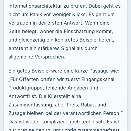
Informationsarchitektur zu prüfen. Dabei geht es
nicht um Panik vor weniger Klicks. Es geht um
Vertrauen in der ersten Antwort. Wenn eine
Seite belegt, woher die Einschätzung kommt,
und gleichzeitig ein konkretes Beispiel liefert,
entsteht ein stärkeres Signal als durch
allgemeine Versprechen.
Ein gutes Beispiel wäre eine kurze Passage wie:
„Für Offerten prüfen wir zuerst Eingangskanal,
Produktgruppe, fehlende Angaben und
Antwortfrist. Die KI erstellt eine
Zusammenfassung, aber Preis, Rabatt und
Zusage bleiben bei der verantwortlichen Person.“
Das ist weder kompliziert noch technisch. Es ist
nur präzise genug, um richtig zusammengefasst