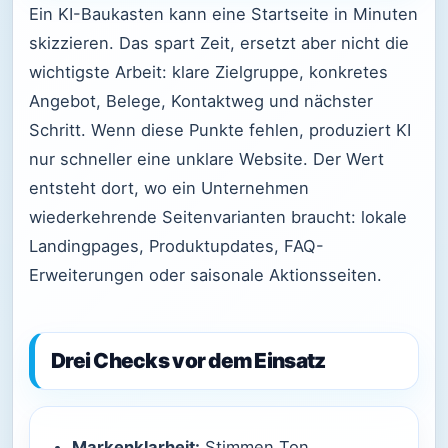
Ein KI-Baukasten kann eine Startseite in Minuten
skizzieren. Das spart Zeit, ersetzt aber nicht die
wichtigste Arbeit: klare Zielgruppe, konkretes
Angebot, Belege, Kontaktweg und nächster
Schritt. Wenn diese Punkte fehlen, produziert KI
nur schneller eine unklare Website. Der Wert
entsteht dort, wo ein Unternehmen
wiederkehrende Seitenvarianten braucht: lokale
Landingpages, Produktupdates, FAQ-
Erweiterungen oder saisonale Aktionsseiten.
Drei Checks vor dem Einsatz
Markenklarheit:
Stimmen Ton,