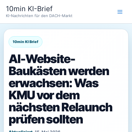
Zum
10min KI-Brief
Inhalt
KI-Nachrichten für den DACH-Markt
springen
AI-Website-
Baukästen werden
erwachsen: Was
KMU vor dem
nächsten Relaunch
prüfen sollten