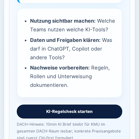
Nutzung sichtbar machen:
Welche
Teams nutzen welche KI-Tools?
Daten und Freigaben klären:
Was
darf in ChatGPT, Copilot oder
andere Tools?
Nachweise vorbereiten:
Regeln,
Rollen und Unterweisung
dokumentieren.
KI-Regelcheck starten
DACH-Hinweis: 10min KI Brief bleibt für KMU im
gesamten DACH-Raum lesbar; konkrete Praxisangebote
sind zuerst CH-first formuliert.