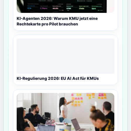
KI-Agenten 2026: Warum KMU jetzt eine
Rechtekarte pro Pilot brauchen
KI-Regulierung 2026: EU AI Act für KMUs