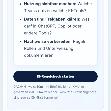
Nutzung sichtbar machen:
Welche
Teams nutzen welche KI-Tools?
Daten und Freigaben klären:
Was
darf in ChatGPT, Copilot oder
andere Tools?
Nachweise vorbereiten:
Regeln,
Rollen und Unterweisung
dokumentieren.
KI-Regelcheck starten
DACH-Hinweis: 10min KI Brief bleibt für KMU im
gesamten DACH-Raum lesbar; konkrete Praxisangebote
sind zuerst CH-first formuliert.