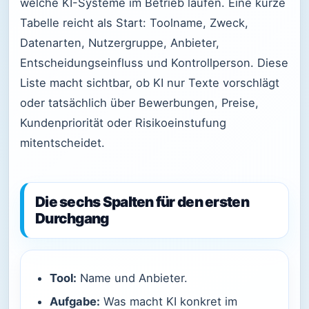
welche KI-Systeme im Betrieb laufen. Eine kurze
Tabelle reicht als Start: Toolname, Zweck,
Datenarten, Nutzergruppe, Anbieter,
Entscheidungseinfluss und Kontrollperson. Diese
Liste macht sichtbar, ob KI nur Texte vorschlägt
oder tatsächlich über Bewerbungen, Preise,
Kundenpriorität oder Risikoeinstufung
mitentscheidet.
Die sechs Spalten für den ersten
Durchgang
Tool:
Name und Anbieter.
Aufgabe:
Was macht KI konkret im