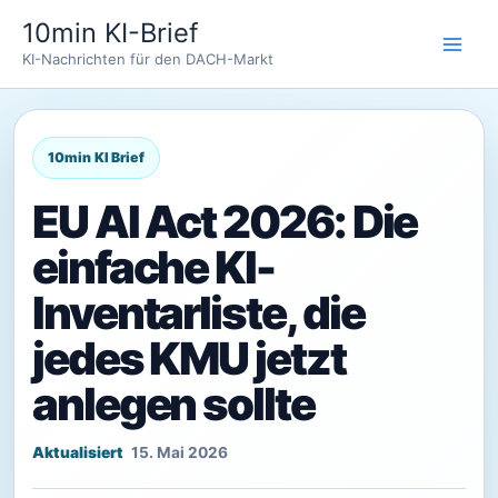
Zum
10min KI-Brief
Inhalt
KI-Nachrichten für den DACH-Markt
springen
EU AI Act 2026: Die
einfache KI-
Inventarliste, die
jedes KMU jetzt
anlegen sollte
15. Mai 2026