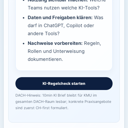
Teams nutzen welche KI-Tools?
Daten und Freigaben klären:
Was
darf in ChatGPT, Copilot oder
andere Tools?
Nachweise vorbereiten:
Regeln,
Rollen und Unterweisung
dokumentieren.
KI-Regelcheck starten
DACH-Hinweis: 10min KI Brief bleibt für KMU im
gesamten DACH-Raum lesbar; konkrete Praxisangebote
sind zuerst CH-first formuliert.