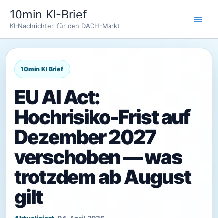
Zum
10min KI-Brief
Inhalt
KI-Nachrichten für den DACH-Markt
springen
EU AI Act:
Hochrisiko-Frist auf
Dezember 2027
verschoben — was
trotzdem ab August
gilt