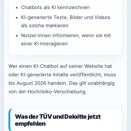
Chatbots als KI kennzeichnen
KI-generierte Texte, Bilder und Videos
als solche markieren
Nutzer:innen informieren, wenn sie mit
einer KI interagieren
Wer einen KI-Chatbot auf seiner Website hat
oder KI-generierte Inhalte veröffentlicht, muss
bis August 2026 handeln. Das gilt unabhängig
von der Hochrisiko-Verschiebung.
Was der TÜV und Deloitte jetzt
empfehlen