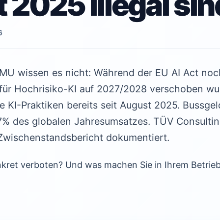
 2025 illegal sin
6
U wissen es nicht: Während der EU AI Act noch i
für Hochrisiko-KI auf 2027/2028 verschoben wur
e KI-Praktiken bereits seit August 2025. Bussgel
 7% des globalen Jahresumsatzes. TÜV Consultin
 Zwischenstandsbericht dokumentiert.
onkret verboten? Und was machen Sie in Ihrem Betrie