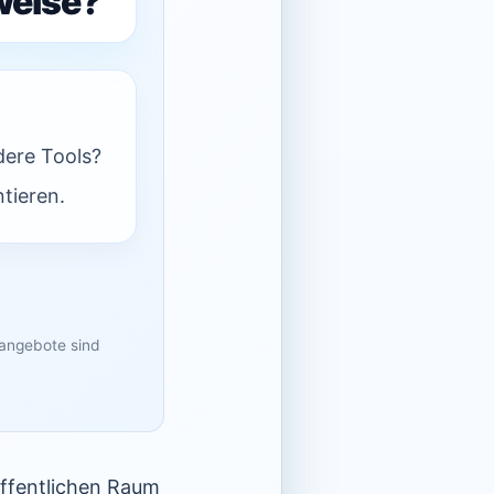
weise?
dere Tools?
tieren.
sangebote sind
ffentlichen Raum