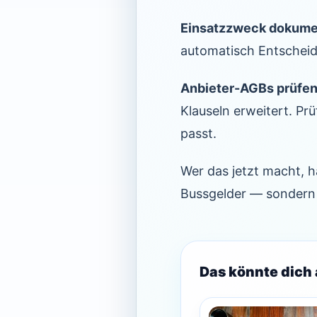
Einsatzzweck dokume
automatisch Entscheid
Anbieter-AGBs prüfen
Klauseln erweitert. Pr
passt.
Wer das jetzt macht, h
Bussgelder — sondern vo
Das könnte dich 