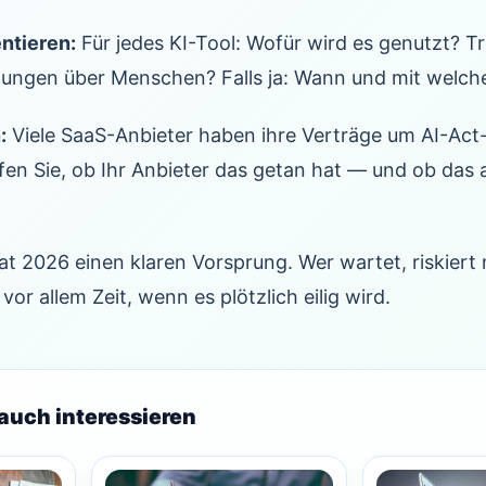
ntieren:
Für jedes KI-Tool: Wofür wird es genutzt? Tri
ungen über Menschen? Falls ja: Wann und mit welch
:
Viele SaaS-Anbieter haben ihre Verträge um AI-Ac
üfen Sie, ob Ihr Anbieter das getan hat — und ob das 
at 2026 einen klaren Vorsprung. Wer wartet, riskiert 
r allem Zeit, wenn es plötzlich eilig wird.
auch interessieren