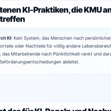
otenen KI-Praktiken, die KMU a
treffen
ch KI:
Kein System, das Menschen nach persönliche
rteile oder Nachteile für völlig andere Lebensbereich
m, das Mitarbeitende nach Pünktlichkeit rankt und da
 Beförderungsentscheidungen ableitet.