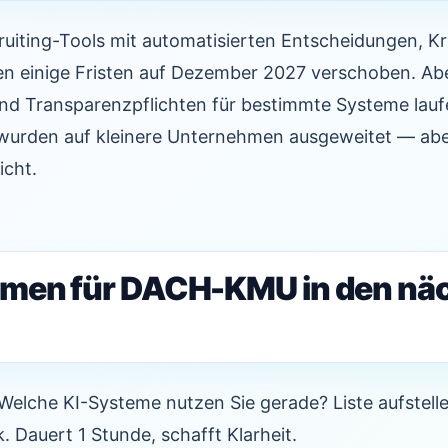
ruiting-Tools mit automatisierten Entscheidungen, Kr
en einige Fristen auf Dezember 2027 verschoben. Ab
und Transparenzpflichten für bestimmte Systeme laufe
wurden auf kleinere Unternehmen ausgeweitet — abe
icht.
men für DACH-KMU in den nä
Welche KI-Systeme nutzen Sie gerade? Liste aufstell
. Dauert 1 Stunde, schafft Klarheit.