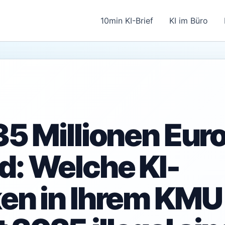
10min KI-Brief
KI im Büro
35 Millionen Eur
d: Welche KI-
ken in Ihrem KMU 