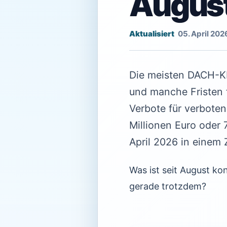
August
05. April 202
Die meisten DACH-KM
und manche Fristen 
Verbote für verboten
Millionen Euro oder
April 2026 in einem
Was ist seit August k
gerade trotzdem?