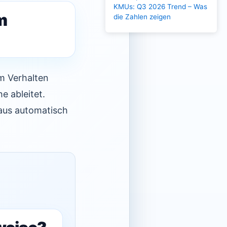
KMUs: Q3 2026 Trend – Was
m
die Zahlen zeigen
m Verhalten
e ableitet.
raus automatisch