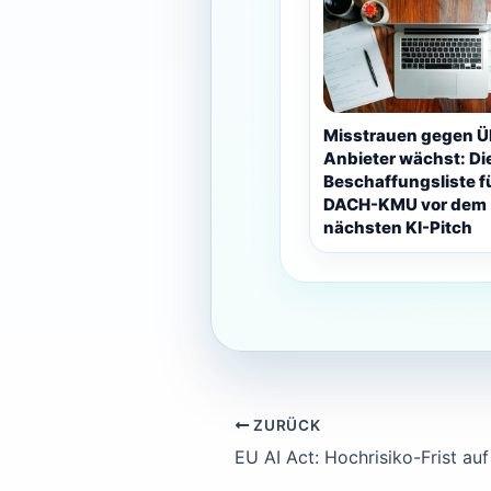
Misstrauen gegen Ü
Anbieter wächst: Di
Beschaffungsliste f
DACH-KMU vor dem
nächsten KI-Pitch
ZURÜCK