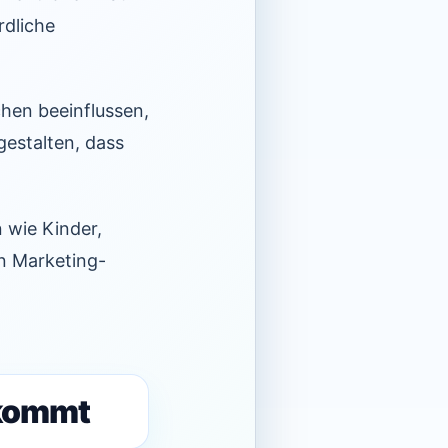
rdliche
hen beeinflussen,
gestalten, dass
 wie Kinder,
n Marketing-
 kommt