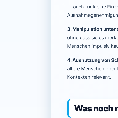
— auch für kleine Einz
Ausnahmegenehmigung
3. Manipulation unte
ohne dass sie es merke
Menschen impulsiv ka
4. Ausnutzung von S
ältere Menschen oder 
Kontexten relevant.
Was noch n