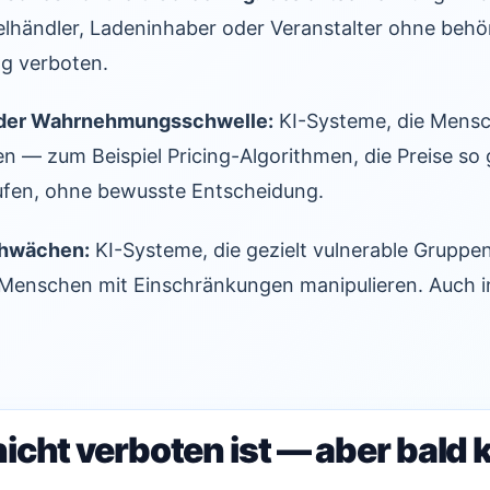
elhändler, Ladeninhaber oder Veranstalter ohne behö
 verboten.
r der Wahrnehmungsschwelle:
KI-Systeme, die Mensc
n — zum Beispiel Pricing-Algorithmen, die Preise so 
ufen, ohne bewusste Entscheidung.
chwächen:
KI-Systeme, die gezielt vulnerable Gruppen
Menschen mit Einschränkungen manipulieren. Auch i
icht verboten ist — aber bald