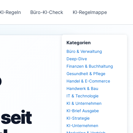
KI-Regeln
Büro-KI-Check
KI-Regelmappe
Kategorien
Büro & Verwaltung
Deep-Dive
Finanzen & Buchhaltung
o
Gesundheit & Pflege
Handel & E-Commerce
Handwerk & Bau
IT & Technologie
KI & Unternehmen
seit
KI-Brief Ausgabe
KI-Strategie
KI-Unternehmen