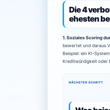
Die 4 verb
ehesten be
1. Soziales Scoring dur
bewertet und daraus Vo
Beispiel: ein KI-Syste
Kreditwürdigkeit oder
NÄCHSTER SCHRITT