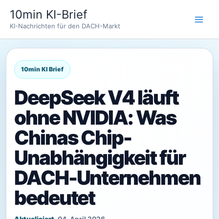
Zum
10min KI-Brief
Inhalt
KI-Nachrichten für den DACH-Markt
springen
DeepSeek V4 läuft
ohne NVIDIA: Was
Chinas Chip-
Unabhängigkeit für
DACH-Unternehmen
bedeutet