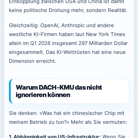
Entkopplung zwischen USA und China ist damit
keine politische Drohung mehr, sondern Realität.
Gleichzeitig: OpenAI, Anthropic und andere
westliche KI-Firmen haben laut New York Times
allein im Q1 2026 insgesamt 297 Milliarden Dollar
eingesammelt. Das KI-Wettrüsten hat eine neue
Dimension erreicht.
Warum DACH-KMU das nicht
ignorieren können
Sie denken: «Was hat ein chinesischer Chip mit
meinem Betrieb zu tun?» Mehr als Sie vermuten:
1. Abhängigkeit von US-Infrastruktur:
Wenn Sie