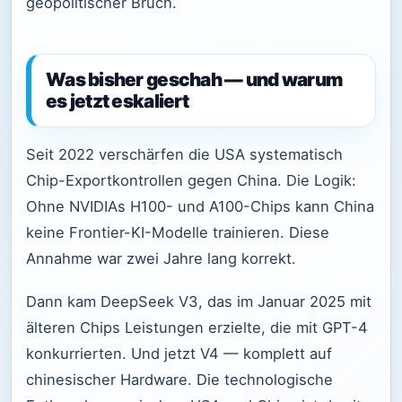
geopolitischer Bruch.
Was bisher geschah — und warum
es jetzt eskaliert
Seit 2022 verschärfen die USA systematisch
Chip-Exportkontrollen gegen China. Die Logik:
Ohne NVIDIAs H100- und A100-Chips kann China
keine Frontier-KI-Modelle trainieren. Diese
Annahme war zwei Jahre lang korrekt.
Dann kam DeepSeek V3, das im Januar 2025 mit
älteren Chips Leistungen erzielte, die mit GPT-4
konkurrierten. Und jetzt V4 — komplett auf
chinesischer Hardware. Die technologische