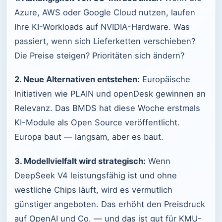
Azure, AWS oder Google Cloud nutzen, laufen
Ihre KI-Workloads auf NVIDIA-Hardware. Was
passiert, wenn sich Lieferketten verschieben?
Die Preise steigen? Prioritäten sich ändern?
2. Neue Alternativen entstehen:
Europäische
Initiativen wie PLAIN und openDesk gewinnen an
Relevanz. Das BMDS hat diese Woche erstmals
KI-Module als Open Source veröffentlicht.
Europa baut — langsam, aber es baut.
3. Modellvielfalt wird strategisch:
Wenn
DeepSeek V4 leistungsfähig ist und ohne
westliche Chips läuft, wird es vermutlich
günstiger angeboten. Das erhöht den Preisdruck
auf OpenAI und Co. — und das ist gut für KMU-