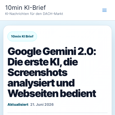
Zum
10min KI-Brief
Inhalt
KI-Nachrichten für den DACH-Markt
springen
Google Gemini 2.0:
Die erste KI, die
Screenshots
analysiert und
Webseiten bedient
21. Juni 2026