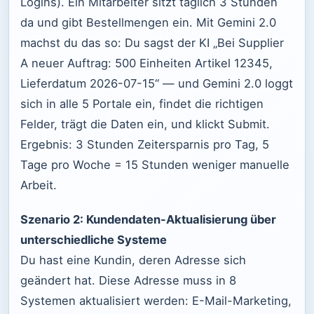
Logins). Ein Mitarbeiter sitzt täglich 3 Stunden
da und gibt Bestellmengen ein. Mit Gemini 2.0
machst du das so: Du sagst der KI „Bei Supplier
A neuer Auftrag: 500 Einheiten Artikel 12345,
Lieferdatum 2026-07-15“ — und Gemini 2.0 loggt
sich in alle 5 Portale ein, findet die richtigen
Felder, trägt die Daten ein, und klickt Submit.
Ergebnis: 3 Stunden Zeitersparnis pro Tag, 5
Tage pro Woche = 15 Stunden weniger manuelle
Arbeit.
Szenario 2: Kundendaten-Aktualisierung über
unterschiedliche Systeme
Du hast eine Kundin, deren Adresse sich
geändert hat. Diese Adresse muss in 8
Systemen aktualisiert werden: E-Mail-Marketing,