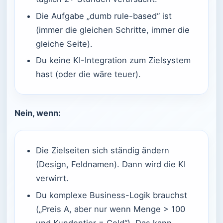
Die Aufgabe „dumb rule-based“ ist
(immer die gleichen Schritte, immer die
gleiche Seite).
Du keine KI-Integration zum Zielsystem
hast (oder die wäre teuer).
Nein, wenn:
Die Zielseiten sich ständig ändern
(Design, Feldnamen). Dann wird die KI
verwirrt.
Du komplexe Business-Logik brauchst
(„Preis A, aber nur wenn Menge > 100
und Kundentier = Gold“). Das kann