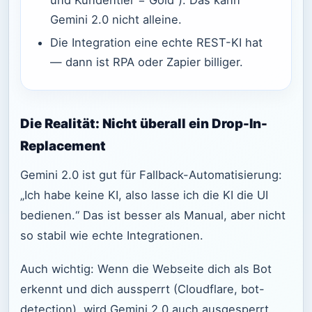
Gemini 2.0 nicht alleine.
Die Integration eine echte REST-KI hat
— dann ist RPA oder Zapier billiger.
Die Realität: Nicht überall ein Drop-In-
Replacement
Gemini 2.0 ist gut für Fallback-Automatisierung:
„Ich habe keine KI, also lasse ich die KI die UI
bedienen.“ Das ist besser als Manual, aber nicht
so stabil wie echte Integrationen.
Auch wichtig: Wenn die Webseite dich als Bot
erkennt und dich aussperrt (Cloudflare, bot-
detection), wird Gemini 2.0 auch ausgesperrt.