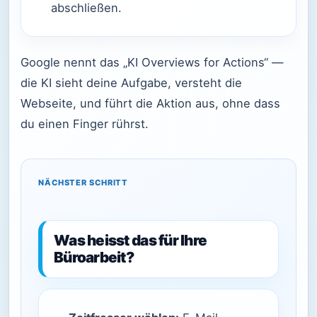
abschließen.
Google nennt das „KI Overviews for Actions“ —
die KI sieht deine Aufgabe, versteht die
Webseite, und führt die Aktion aus, ohne dass
du einen Finger rührst.
NÄCHSTER SCHRITT
Was heisst das für Ihre
Büroarbeit?