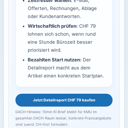
Zeitfresser wählen:
E-Mail,
Offerten, Rechnungen, Ablage
oder Kundenantworten.
Wirtschaftlich prüfen:
CHF 79
lohnen sich schon, wenn rund
eine Stunde Bürozeit besser
priorisiert wird.
Bezahlten Start nutzen:
Der
Detailreport macht aus dem
Artikel einen konkreten Startplan.
Jetzt Detailreport CHF 79 kaufen
DACH-Hinweis: 10min KI Brief bleibt für KMU im
gesamten DACH-Raum lesbar; konkrete Praxisangebote
sind zuerst CH-first formuliert.