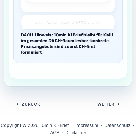
Jetzt Detailreport CHF 79 kaufen
DACH-Hinweis: 10min KI Brief bleibt für KMU
im gesamten DACH-Raum lesbar; konkrete
Praxisangebote sind zuerst CH-first
formuliert.
ZURÜCK
WEITER
Copyright © 2026 10min KI-Brief |
Impressum
·
Datenschutz
·
AGB
·
Disclaimer