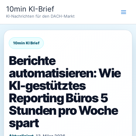
Zum
10min KI-Brief
Inhalt
KI-Nachrichten für den DACH-Markt
springen
Berichte
automatisieren: Wie
KI-gestütztes
Reporting Büros 5
Stunden pro Woche
spart