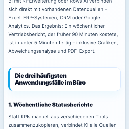
BI mit KI-Erweiterung oder Rows AI verbinden
sich direkt mit vorhandenen Datenquellen –
Excel, ERP-Systemen, CRM oder Google
Analytics. Das Ergebnis: Ein wöchentlicher
Vertriebsbericht, der früher 90 Minuten kostete,
ist in unter 5 Minuten fertig – inklusive Grafiken,
Abweichungsanalyse und PDF-Export.
Die drei häufigsten
Anwendungsfälle im Büro
1. Wöchentliche Statusberichte
Statt KPIs manuell aus verschiedenen Tools
zusammenzukopieren, verbindet KI alle Quellen