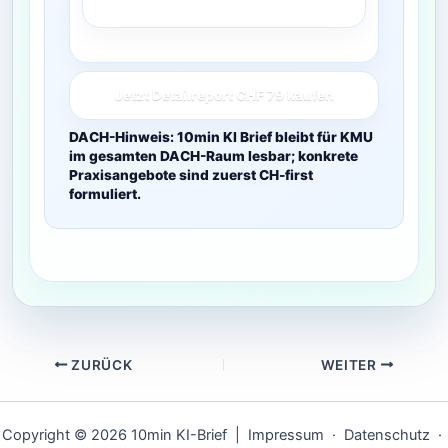
Jetzt Detailreport CHF 79 kaufen
DACH-Hinweis: 10min KI Brief bleibt für KMU
im gesamten DACH-Raum lesbar; konkrete
Praxisangebote sind zuerst CH-first
formuliert.
ZURÜCK
WEITER
Copyright © 2026 10min KI-Brief |
Impressum
·
Datenschutz
·