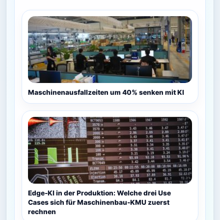
Maschinenausfallzeiten um 40% senken mit KI
Edge-KI in der Produktion: Welche drei Use
Cases sich für Maschinenbau-KMU zuerst
rechnen