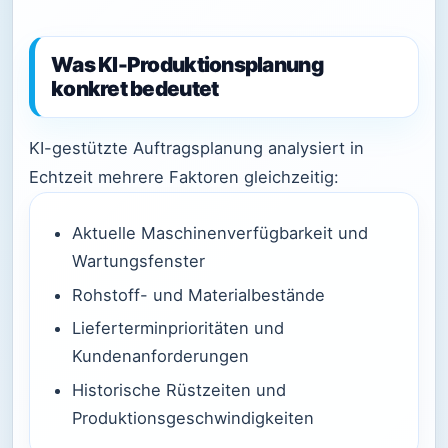
Was KI-Produktionsplanung
konkret bedeutet
KI-gestützte Auftragsplanung analysiert in
Echtzeit mehrere Faktoren gleichzeitig:
Aktuelle Maschinenverfügbarkeit und
Wartungsfenster
Rohstoff- und Materialbestände
Lieferterminprioritäten und
Kundenanforderungen
Historische Rüstzeiten und
Produktionsgeschwindigkeiten