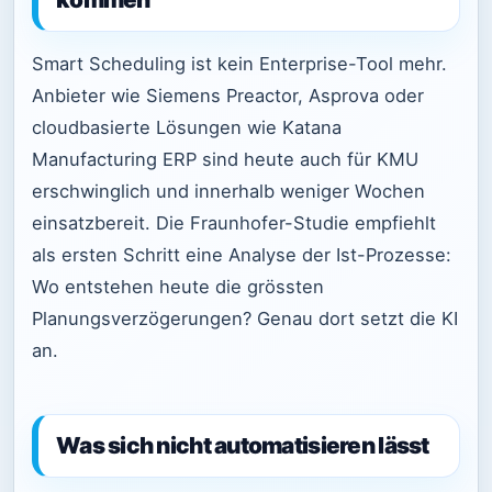
Smart Scheduling ist kein Enterprise-Tool mehr.
Anbieter wie Siemens Preactor, Asprova oder
cloudbasierte Lösungen wie Katana
Manufacturing ERP sind heute auch für KMU
erschwinglich und innerhalb weniger Wochen
einsatzbereit. Die Fraunhofer-Studie empfiehlt
als ersten Schritt eine Analyse der Ist-Prozesse:
Wo entstehen heute die grössten
Planungsverzögerungen? Genau dort setzt die KI
an.
Was sich nicht automatisieren lässt