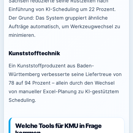
Sachsen reduzierte seine Rüstzeiten nach
Einführung von KI-Scheduling um 22 Prozent.
Der Grund: Das System gruppiert ähnliche
Aufträge automatisch, um Werkzeugwechsel zu
minimieren.
Kunststofftechnik
Ein Kunststoffproduzent aus Baden-
Württemberg verbesserte seine Liefertreue von
78 auf 94 Prozent – allein durch den Wechsel
von manueller Excel-Planung zu KI-gestütztem
Scheduling.
Welche Tools für KMU in Frage
kommen