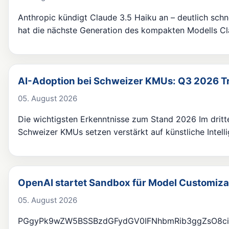
Anthropic kündigt Claude 3.5 Haiku an – deutlich schn
hat die nächste Generation des kompakten Modells C
AI-Adoption bei Schweizer KMUs: Q3 2026 Tr
05. August 2026
Die wichtigsten Erkenntnisse zum Stand 2026 Im dritten
Schweizer KMUs setzen verstärkt auf künstliche Intel
OpenAI startet Sandbox für Model Customiza
05. August 2026
PGgyPk9wZW5BSSBzdGFydGV0IFNhbmRib3ggZsO8c