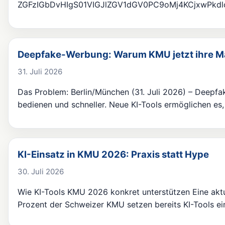
ZGFzIGbDvHIgS01VIGJlZGV1dGV0PC9oMj4KCjxwPk
Deepfake-Werbung: Warum KMU jetzt ihre M
31. Juli 2026
Das Problem: Berlin/München (31. Juli 2026) – Deepf
bedienen und schneller. Neue KI-Tools ermöglichen es
KI-Einsatz in KMU 2026: Praxis statt Hype
30. Juli 2026
Wie KI-Tools KMU 2026 konkret unterstützen Eine akt
Prozent der Schweizer KMU setzen bereits KI-Tools e