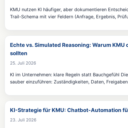
KMU nutzen KI häufiger, aber dokumentieren Entscheid
Trail-Schema mit vier Feldern (Anfrage, Ergebnis, Prü
Echte vs. Simulated Reasoning: Warum KMU d
sollten
25. Juli 2026
KI im Unternehmen: klare Regeln statt Bauchgefühl Di
sauber einzuführen: Zuständigkeiten, Daten, Freigabe
KI-Strategie für KMU: Chatbot-Automation f
23. Juli 2026