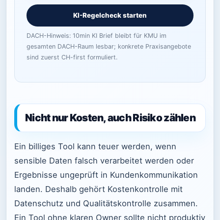
KI-Regelcheck starten
DACH-Hinweis: 10min KI Brief bleibt für KMU im
gesamten DACH-Raum lesbar; konkrete Praxisangebote
sind zuerst CH-first formuliert.
Nicht nur Kosten, auch Risiko zählen
Ein billiges Tool kann teuer werden, wenn
sensible Daten falsch verarbeitet werden oder
Ergebnisse ungeprüft in Kundenkommunikation
landen. Deshalb gehört Kostenkontrolle mit
Datenschutz und Qualitätskontrolle zusammen.
Ein Tool ohne klaren Owner sollte nicht produktiv