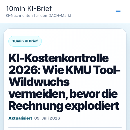
Zum
10min KI-Brief
Inhalt
KI-Nachrichten für den DACH-Markt
springen
KI-Kostenkontrolle
2026: Wie KMU Tool-
Wildwuchs
vermeiden, bevor die
Rechnung explodiert
09. Juli 2026