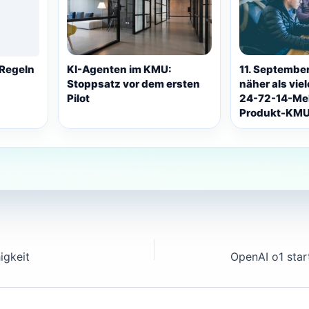
 Regeln
KI-Agenten im KMU:
11. September
Stoppsatz vor dem ersten
näher als vie
Pilot
24-72-14-Mel
Produkt-KM
igkeit