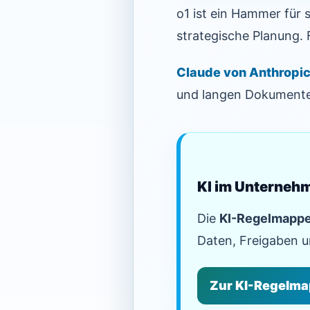
o1 ist ein Hammer für
strategische Planung. 
Claude von Anthropi
und langen Dokument
KI im Unternehm
Die
KI-Regelmapp
Daten, Freigaben u
Zur KI-Regelm