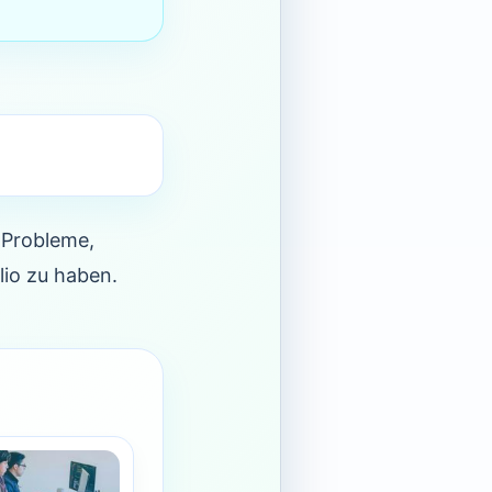
 Probleme,
olio zu haben.