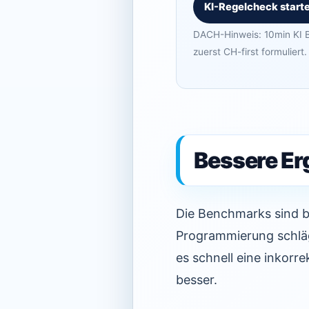
KI-Regelcheck start
DACH-Hinweis: 10min KI B
zuerst CH-first formuliert.
Bessere Er
Die Benchmarks sind 
Programmierung schläg
es schnell eine inkorr
besser.