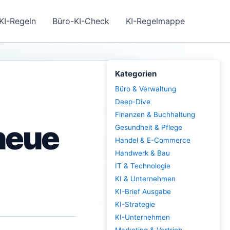
KI-Regeln
Büro-KI-Check
KI-Regelmappe
Kategorien
Büro & Verwaltung
Deep-Dive
Finanzen & Buchhaltung
 neue
Gesundheit & Pflege
Handel & E-Commerce
Handwerk & Bau
IT & Technologie
KI & Unternehmen
KI-Brief Ausgabe
KI-Strategie
KI-Unternehmen