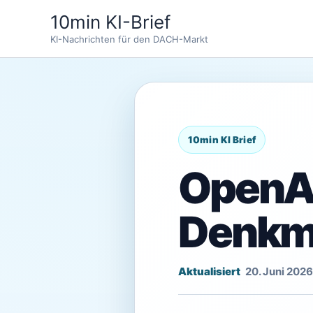
Zum
10min KI-Brief
Inhalt
KI-Nachrichten für den DACH-Markt
springen
OpenAI
Denkmo
20. Juni 2026