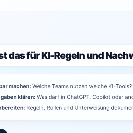
st das für KI-Regeln und Nach
bar machen:
Welche Teams nutzen welche KI-Tools?
igaben klären:
Was darf in ChatGPT, Copilot oder an
bereiten:
Regeln, Rollen und Unterweisung dokumen