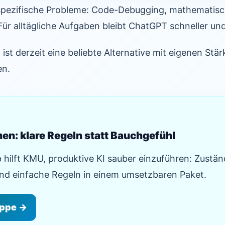
 spezifische Probleme: Code-Debugging, mathematisc
Für alltägliche Aufgaben bleibt ChatGPT schneller un
c
ist derzeit eine beliebte Alternative mit eigenen Stä
en.
en: klare Regeln statt Bauchgefühl
e
hilft KMU, produktive KI sauber einzuführen: Zustän
nd einfache Regeln in einem umsetzbaren Paket.
appe →