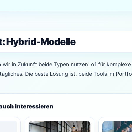
t: Hybrid-Modelle
 wir in Zukunft beide Typen nutzen: o1 für komplexe
ltägliches. Die beste Lösung ist, beide Tools im Portf
auch interessieren