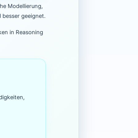
he Modellierung,
d besser geeignet.
rken in Reasoning
digkeiten,