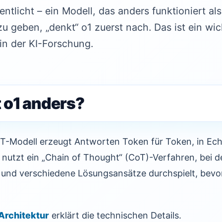
entlicht – ein Modell, das anders funktioniert al
u geben, „denkt“ o1 zuerst nach. Das ist ein wic
n der KI-Forschung.
 o1 anders?
T-Modell erzeugt Antworten Token für Token, in Echt
s nutzt ein „Chain of Thought“ (CoT)-Verfahren, bei d
 und verschiedene Lösungsansätze durchspielt, bevor
Architektur
erklärt die technischen Details.