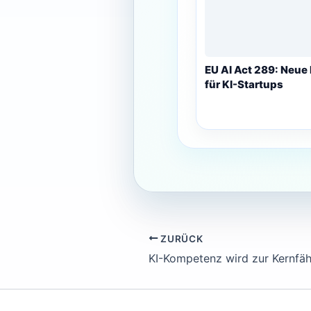
EU AI Act 289: Neue
für KI-Startups
ZURÜCK
KI-Kompetenz wird zur Kernfäh