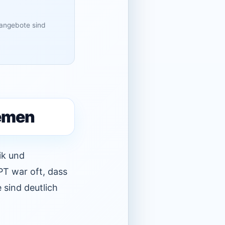
sangebote sind
lemen
ik und
PT war oft, dass
 sind deutlich