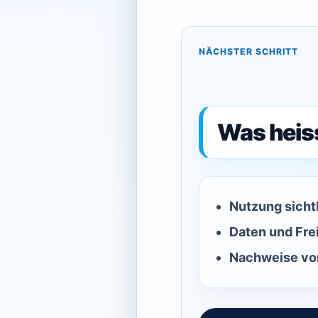
NÄCHSTER SCHRITT
Was heis
Nutzung sicht
Daten und Fre
Nachweise vor