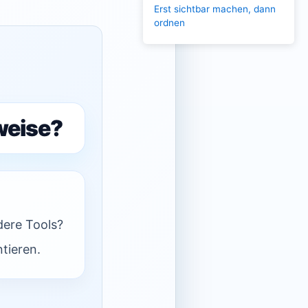
Erst sichtbar machen, dann
ordnen
weise?
dere Tools?
tieren.