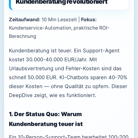
Kundenberatung revolutioniert
Zeitaufwand:
10 Min Lesezeit |
Fokus:
Kundenservice-Automation, praktische ROI-
Berechnung
Kundenberatung ist teuer. Ein Support-Agent
kostet 30.000-40.000 EUR/Jahr. Mit
Urlaubsvertretung und Fehler-Kosten sind das
schnell 50.000 EUR. KI-Chatbots sparen 40-70%
dieser Kosten — ohne Qualität zu opfern. Dieser
DeepDive zeigt, wie es funktioniert.
1. Der Status Quo: Warum
Kundenberatung teuer ist
Ein 10-Person-Support-Team bearbeitet 100-200