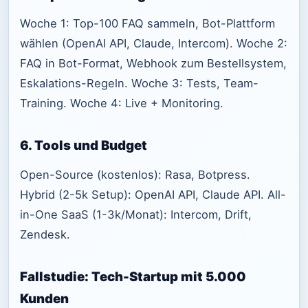
Woche 1: Top-100 FAQ sammeln, Bot-Plattform
wählen (OpenAI API, Claude, Intercom). Woche 2:
FAQ in Bot-Format, Webhook zum Bestellsystem,
Eskalations-Regeln. Woche 3: Tests, Team-
Training. Woche 4: Live + Monitoring.
6. Tools und Budget
Open-Source (kostenlos): Rasa, Botpress.
Hybrid (2-5k Setup): OpenAI API, Claude API. All-
in-One SaaS (1-3k/Monat): Intercom, Drift,
Zendesk.
Fallstudie: Tech-Startup mit 5.000
Kunden