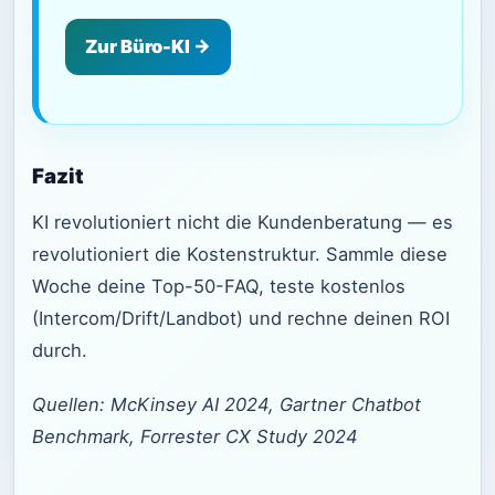
Zur Büro-KI →
Fazit
KI revolutioniert nicht die Kundenberatung — es
revolutioniert die Kostenstruktur. Sammle diese
Woche deine Top-50-FAQ, teste kostenlos
(Intercom/Drift/Landbot) und rechne deinen ROI
durch.
Quellen: McKinsey AI 2024, Gartner Chatbot
Benchmark, Forrester CX Study 2024