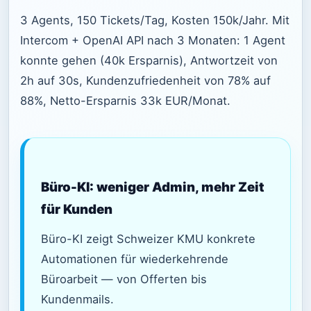
3 Agents, 150 Tickets/Tag, Kosten 150k/Jahr. Mit
Intercom + OpenAI API nach 3 Monaten: 1 Agent
konnte gehen (40k Ersparnis), Antwortzeit von
2h auf 30s, Kundenzufriedenheit von 78% auf
88%, Netto-Ersparnis 33k EUR/Monat.
Büro-KI: weniger Admin, mehr Zeit
für Kunden
Büro-KI zeigt Schweizer KMU konkrete
Automationen für wiederkehrende
Büroarbeit — von Offerten bis
Kundenmails.