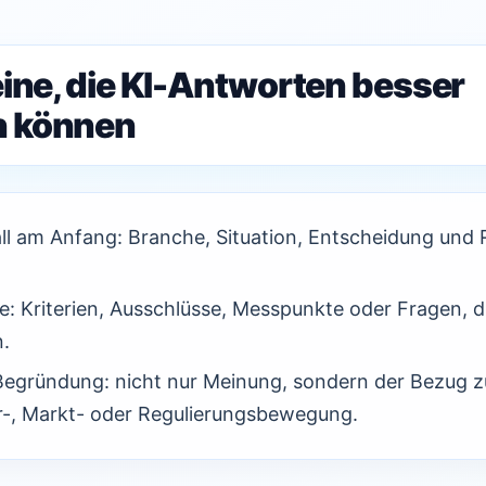
eine, die KI-Antworten besser
 können
all am Anfang: Branche, Situation, Entscheidung und R
te: Kriterien, Ausschlüsse, Messpunkte oder Fragen, d
.
 Begründung: nicht nur Meinung, sondern der Bezug z
er-, Markt- oder Regulierungsbewegung.