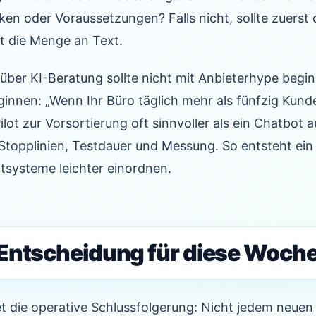
ken oder Voraussetzungen? Falls nicht, sollte zuerst
t die Menge an Text.
e über KI-Beratung sollte nicht mit Anbieterhype begi
innen: „Wenn Ihr Büro täglich mehr als fünfzig Kund
Pilot zur Vorsortierung oft sinnvoller als ein Chatbot 
topplinien, Testdauer und Messung. So entsteht ein 
systeme leichter einordnen.
Entscheidung für diese Woch
tet die operative Schlussfolgerung: Nicht jedem neue