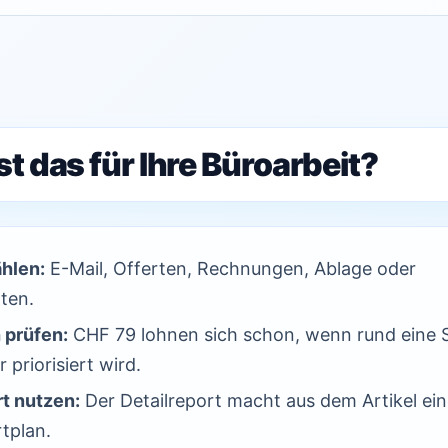
t das für Ihre Büroarbeit?
ählen:
E-Mail, Offerten, Rechnungen, Ablage oder
ten.
 prüfen:
CHF 79 lohnen sich schon, wenn rund eine 
 priorisiert wird.
t nutzen:
Der Detailreport macht aus dem Artikel ei
tplan.