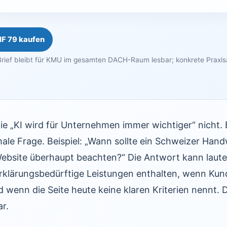
HF 79 kaufen
rief bleibt für KMU im gesamten DACH-Raum lesbar; konkrete Praxi
wie „KI wird für Unternehmen immer wichtiger“ nicht. 
le Frage. Beispiel: „Wann sollte ein Schweizer Hand
Website überhaupt beachten?“ Die Antwort kann laut
erklärungsbedürftige Leistungen enthalten, wenn Kun
 wenn die Seite heute keine klaren Kriterien nennt. D
r.