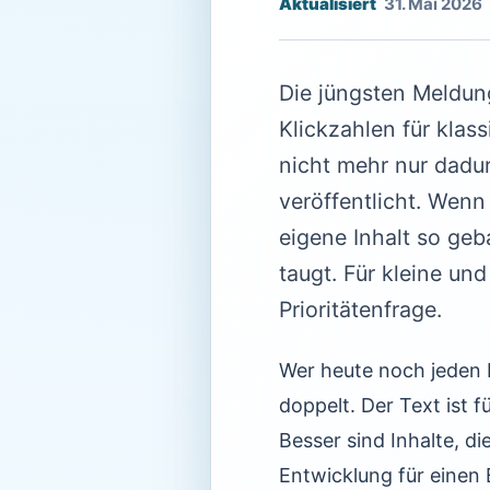
31. Mai 2026
Die jüngsten Meldun
Klickzahlen für klas
nicht mehr nur dadu
veröffentlicht. Wen
eigene Inhalt so geba
taugt. Für kleine un
Prioritätenfrage.
Wer heute noch jeden Bl
doppelt. Der Text ist 
Besser sind Inhalte, d
Entwicklung für einen