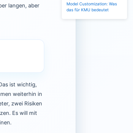
Model Customization: Was
ber langen, aber
das für KMU bedeutet
as ist wichtig,
hmen weiterhin in
ter, zwei Risiken
en. Es will mit
inen.