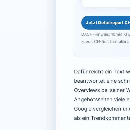
Jetzt Detailreport C
DACH-Hinweis: 10min KI B
zuerst CH-first formuliert.
Dafür reicht ein Text 
beantwortet eine schma
Overviews bei seiner 
Angebotsseiten viele 
Google vergleichen und
als ein Trendkommenta