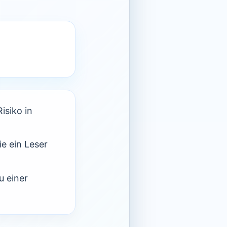
isiko in
ie ein Leser
u einer