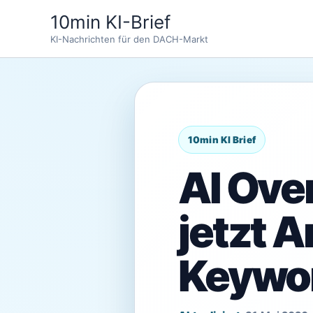
Zum
10min KI-Brief
Inhalt
KI-Nachrichten für den DACH-Markt
springen
AI Ov
jetzt A
Keywor