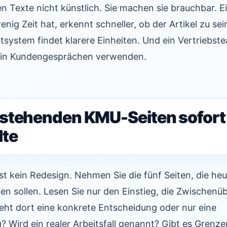
 Texte nicht künstlich. Sie machen sie brauchbar. E
nig Zeit hat, erkennt schneller, ob der Artikel zu sei
tsystem findet klarere Einheiten. Und ein Vertriebs
er in Kundengesprächen verwenden.
stehenden KMU-Seiten sofort
lte
 ist kein Redesign. Nehmen Sie die fünf Seiten, die h
n sollen. Lesen Sie nur den Einstieg, die Zwischenü
teht dort eine konkrete Entscheidung oder nur eine
 Wird ein realer Arbeitsfall genannt? Gibt es Grenzen