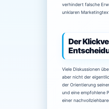
verhindert falsche Er
unklaren Marketingtex
Der Klickver
Entscheidu
Viele Diskussionen übe
aber nicht der eigentl
der Orientierung sein
und eine empfohlene Pr
einer nachvollziehbare