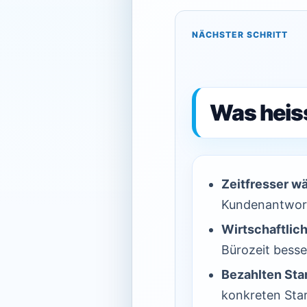
NÄCHSTER SCHRITT
Was heiss
Zeitfresser w
Kundenantwor
Wirtschaftlich
Bürozeit besser
Bezahlten Star
konkreten Star