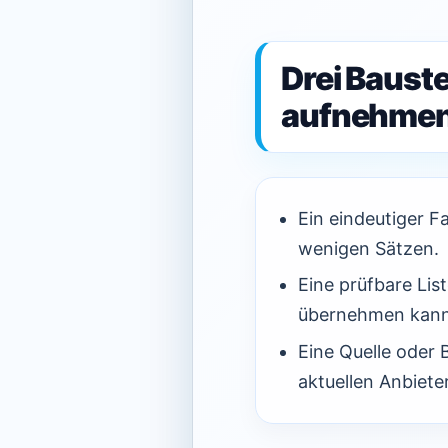
Drei Baust
aufnehmen
Ein eindeutiger F
wenigen Sätzen.
Eine prüfbare Lis
übernehmen kann
Eine Quelle oder
aktuellen Anbiet