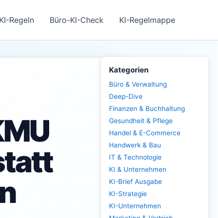
KI-Regeln
Büro-KI-Check
KI-Regelmappe
Kategorien
Büro & Verwaltung
Deep-Dive
Finanzen & Buchhaltung
 KMU
Gesundheit & Pflege
Handel & E-Commerce
Handwerk & Bau
statt
IT & Technologie
KI & Unternehmen
en
KI-Brief Ausgabe
KI-Strategie
KI-Unternehmen