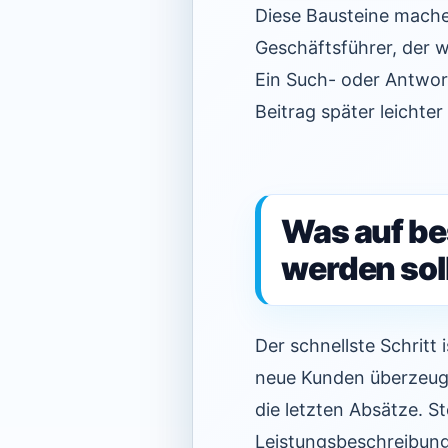
Diese Bausteine machen
Geschäftsführer, der we
Ein Such- oder Antwor
Beitrag später leicht
Was auf be
werden sol
Der schnellste Schritt
neue Kunden überzeuge
die letzten Absätze. S
Leistungsbeschreibung?