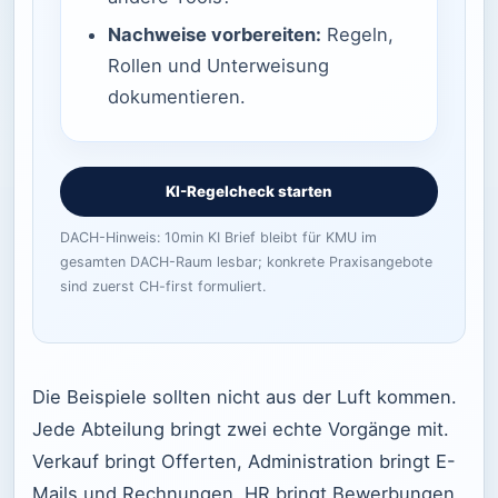
Nachweise vorbereiten:
Regeln,
Rollen und Unterweisung
dokumentieren.
KI-Regelcheck starten
DACH-Hinweis: 10min KI Brief bleibt für KMU im
gesamten DACH-Raum lesbar; konkrete Praxisangebote
sind zuerst CH-first formuliert.
Die Beispiele sollten nicht aus der Luft kommen.
Jede Abteilung bringt zwei echte Vorgänge mit.
Verkauf bringt Offerten, Administration bringt E-
Mails und Rechnungen, HR bringt Bewerbungen,