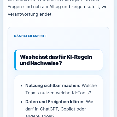
Fragen sind nah am Alltag und zeigen sofort, wo
Verantwortung endet.
NÄCHSTER SCHRITT
Was heisst das für KI-Regeln
und Nachweise?
Nutzung sichtbar machen:
Welche
Teams nutzen welche KI-Tools?
Daten und Freigaben klären:
Was
darf in ChatGPT, Copilot oder
andere Tools?