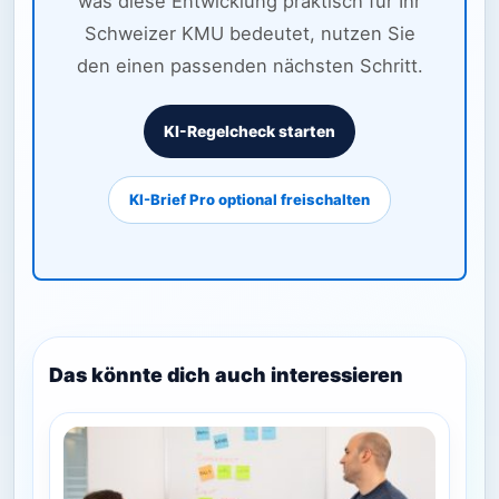
was diese Entwicklung praktisch für Ihr
Schweizer KMU bedeutet, nutzen Sie
den einen passenden nächsten Schritt.
KI-Regelcheck starten
KI-Brief Pro optional freischalten
Das könnte dich auch interessieren