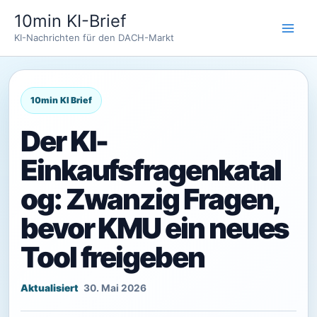
Zum
10min KI-Brief
Inhalt
KI-Nachrichten für den DACH-Markt
springen
Der KI-
Einkaufsfragenkatal
og: Zwanzig Fragen,
bevor KMU ein neues
Tool freigeben
30. Mai 2026