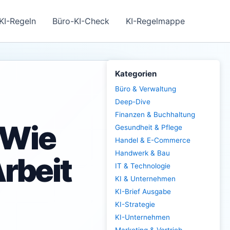
KI-Regeln
Büro-KI-Check
KI-Regelmappe
Kategorien
Büro & Verwaltung
Deep-Dive
Finanzen & Buchhaltung
 Wie
Gesundheit & Pflege
Handel & E-Commerce
Handwerk & Bau
rbeit
IT & Technologie
KI & Unternehmen
KI-Brief Ausgabe
KI-Strategie
KI-Unternehmen