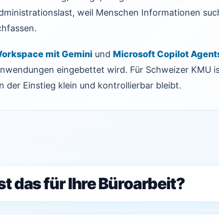
dministrationslast, weil Menschen Informationen suc
chfassen.
orkspace mit Gemini
und
Microsoft Copilot Agent
anwendungen eingebettet wird. Für Schweizer KMU is
der Einstieg klein und kontrollierbar bleibt.
t das für Ihre Büroarbeit?