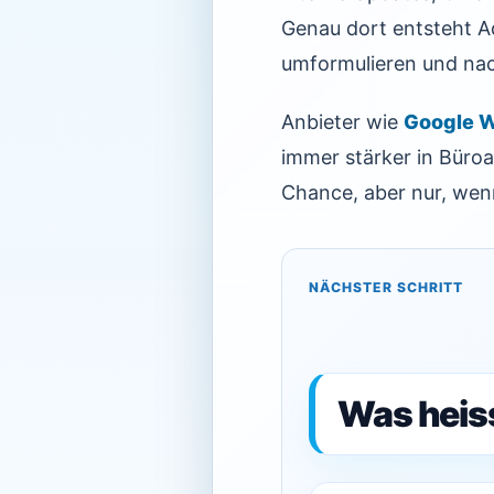
Genau dort entsteht A
umformulieren und na
Anbieter wie
Google W
immer stärker in Büro
Chance, aber nur, wenn 
NÄCHSTER SCHRITT
Was heiss