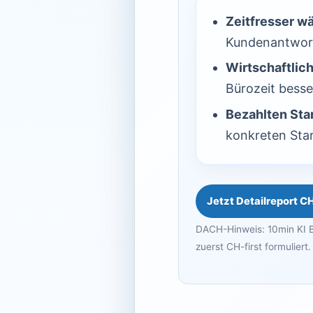
Zeitfresser w
Kundenantwor
Wirtschaftlich
Bürozeit besser
Bezahlten Star
konkreten Star
Jetzt Detailreport C
DACH-Hinweis: 10min KI B
zuerst CH-first formuliert.