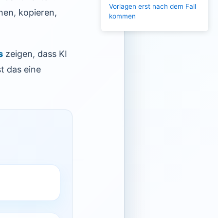
Vorlagen erst nach dem Fall
hen, kopieren,
kommen
s
zeigen, dass KI
t das eine