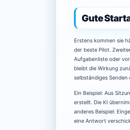
Gute Start
Erstens kommen sie häu
der beste Pilot. Zweit
Aufgabenliste oder vor
bleibt die Wirkung zun
selbständiges Senden 
Ein Beispiel: Aus Sit
erstellt. Die KI überni
anderes Beispiel: Ein
eine Antwort verschick