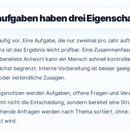
aufgaben haben drei Eigensch
fig vor. Eine Aufgabe, die nur zweimal pro Jahr aufta
ens ist das Ergebnis leicht prüfbar. Eine Zusammenfas
bereitete Antwort kann ein Mensch schnell kontrollie
ächst begrenzt. Interne Vorbereitung ist besser geeig
oder verbindliche Zusagen.
zungsnotizen werden Aufgaben, offene Fragen und Ver
mmt nicht die Entscheidung, sondern bereitet eine Stru
gehende Anfragen werden nach Thema sortiert, ohne
t wird.