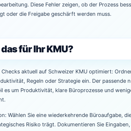
earbeitung. Diese Fehler zeigen, ob der Prozess bes
igt oder die Freigabe geschärft werden muss.
 das für Ihr KMU?
 Checks aktuell auf Schweizer KMU optimiert: Ordnen
duktivität, Regeln oder Strategie ein. Der passende nä
l es um Produktivität, klare Büroprozesse und wenig
ht.
on: Wählen Sie eine wiederkehrende Büroaufgabe, die
ategisches Risiko trägt. Dokumentieren Sie Eingaben, 