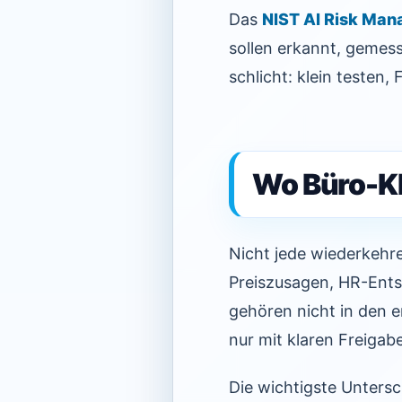
Das
NIST AI Risk Ma
sollen erkannt, gemes
schlicht: klein testen
Wo Büro-KI 
Nicht jede wiederkehr
Preiszusagen, HR-Ents
gehören nicht in den e
nur mit klaren Freiga
Die wichtigste Untersc