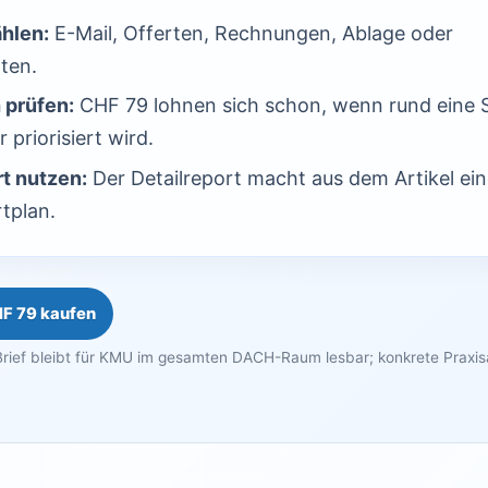
ählen:
E-Mail, Offerten, Rechnungen, Ablage oder
ten.
 prüfen:
CHF 79 lohnen sich schon, wenn rund eine 
 priorisiert wird.
t nutzen:
Der Detailreport macht aus dem Artikel ei
tplan.
HF 79 kaufen
rief bleibt für KMU im gesamten DACH-Raum lesbar; konkrete Praxi