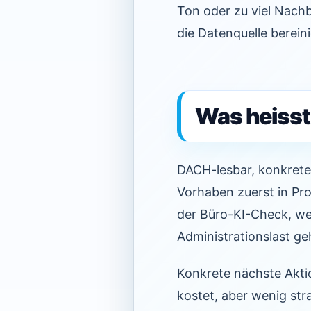
Ton oder zu viel Nachb
die Datenquelle berein
Was heisst
DACH-lesbar, konkrete
Vorhaben zuerst in Pro
der Büro-KI-Check, wei
Administrationslast ge
Konkrete nächste Akti
kostet, aber wenig str