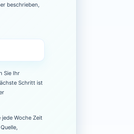
ser beschrieben,
 Sie Ihr
chste Schritt ist
er
 jede Woche Zeit
Quelle,