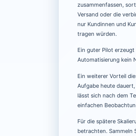
zusammenfassen, sorti
Versand oder die verb
nur Kundinnen und Kun
tragen würden.
Ein guter Pilot erzeugt
Automatisierung kein N
Ein weiterer Vorteil di
Aufgabe heute dauert,
lässt sich nach dem Tes
einfachen Beobachtung
Für die spätere Skalie
betrachten. Sammeln S