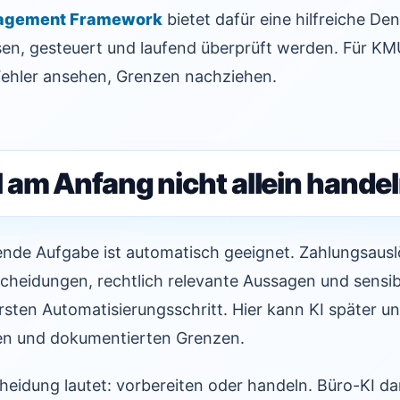
nagement Framework
bietet dafür eine hilfreiche De
sen, gesteuert und laufend überprüft werden. Für KM
, Fehler ansehen, Grenzen nachziehen.
am Anfang nicht allein handel
ende Aufgabe ist automatisch geeignet. Zahlungsaus
cheidungen, rechtlich relevante Aussagen und sensi
rsten Automatisierungsschritt. Hier kann KI später un
ben und dokumentierten Grenzen.
heidung lautet: vorbereiten oder handeln. Büro-KI da