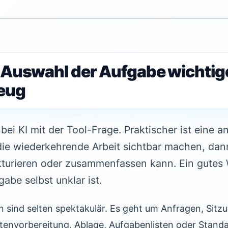
Auswahl der Aufgabe wichtiger
eug
ei KI mit der Tool-Frage. Praktischer ist eine a
die wiederkehrende Arbeit sichtbar machen, dan
ukturieren oder zusammenfassen kann. Ein gutes 
abe selbst unklar ist.
 sind selten spektakulär. Es geht um Anfragen, Sitz
rtenvorbereitung, Ablage, Aufgabenlisten oder Stand