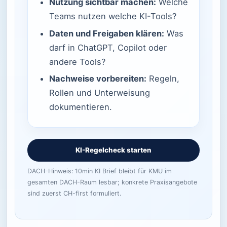
Nutzung sichtbar machen:
Welche
Teams nutzen welche KI-Tools?
Daten und Freigaben klären:
Was
darf in ChatGPT, Copilot oder
andere Tools?
Nachweise vorbereiten:
Regeln,
Rollen und Unterweisung
dokumentieren.
KI-Regelcheck starten
DACH-Hinweis: 10min KI Brief bleibt für KMU im
gesamten DACH-Raum lesbar; konkrete Praxisangebote
sind zuerst CH-first formuliert.