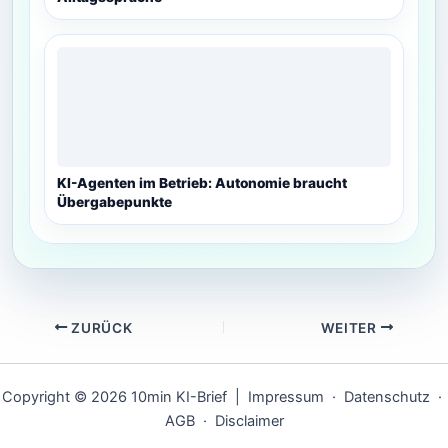
KI-Agenten im Betrieb: Autonomie braucht
Übergabepunkte
ZURÜCK
WEITER
Copyright © 2026 10min KI-Brief |
Impressum
·
Datenschutz
·
AGB
·
Disclaimer