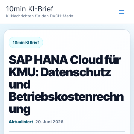
Zum
10min KI-Brief
Inhalt
KI-Nachrichten für den DACH-Markt
springen
SAP HANA Cloud für
KMU: Datenschutz
und
Betriebskostenrechn
ung
20. Juni 2026