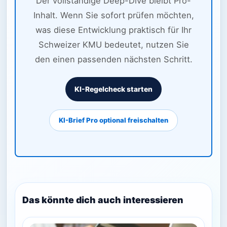
Der vollständige Deep-Dive bleibt Pro-
Inhalt. Wenn Sie sofort prüfen möchten,
was diese Entwicklung praktisch für Ihr
Schweizer KMU bedeutet, nutzen Sie
den einen passenden nächsten Schritt.
KI-Regelcheck starten
KI-Brief Pro optional freischalten
Das könnte dich auch interessieren