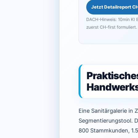
Jetzt Detailreport C
DACH-Hinweis: 10min KI B
zuerst CH-first formuliert.
Praktisches
Handwerks
Eine Sanitärgalerie in 
Segmentierungstool. D
800 Stammkunden, 1.500