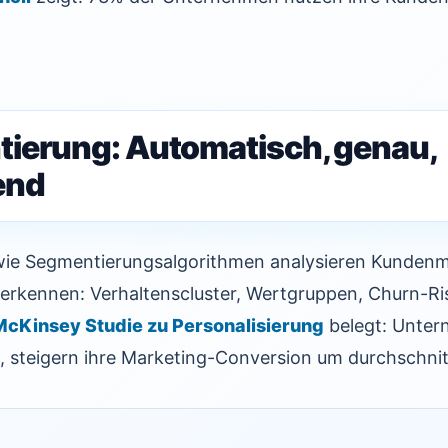
ierung: Automatisch, genau,
end
ie Segmentierungsalgorithmen analysieren Kundenm
 erkennen: Verhaltenscluster, Wertgruppen, Churn-Ris
McKinsey Studie zu Personalisierung
belegt: Unter
 steigern ihre Marketing-Conversion um durchschnit