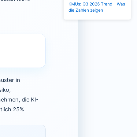
KMUs: Q3 2026 Trend – Was
die Zahlen zeigen
uster in
iko,
nehmen, die KI-
tlich 25%.