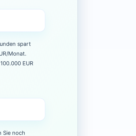
Kunden spart
EUR/Monat.
n 100.000 EUR
n Sie noch