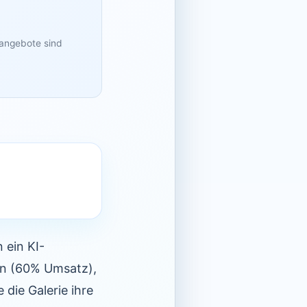
sangebote sind
 ein KI-
en (60% Umsatz),
die Galerie ihre