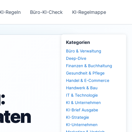
KI-Regeln
Büro-KI-Check
KI-Regelmappe
Kategorien
Büro & Verwaltung
Deep-Dive
Finanzen & Buchhaltung
Gesundheit & Pflege
Handel & E-Commerce
Handwerk & Bau
:
IT & Technologie
KI & Unternehmen
aten
KI-Brief Ausgabe
KI-Strategie
KI-Unternehmen