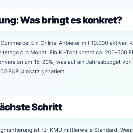
ng: Was bringt es konkret?
E-Commerce: Ein Online-Anbieter mit 10.000 aktiven 
eitstage pro Monat. Ein KI-Tool kostet ca. 200–500 
 Conversion um 15–20%, was auf ein Jahresbudget vo
000 EUR Umsatz generiert.
nächste Schritt
gmentierung ist für KMU mittlerweile Standard. Wen