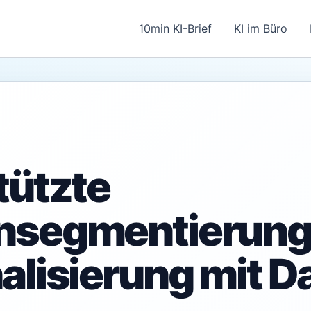
10min KI-Brief
KI im Büro
tützte
nsegmentierung
alisierung mit D