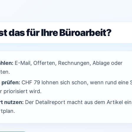
t das für Ihre Büroarbeit?
ählen:
E-Mail, Offerten, Rechnungen, Ablage oder
ten.
 prüfen:
CHF 79 lohnen sich schon, wenn rund eine 
 priorisiert wird.
t nutzen:
Der Detailreport macht aus dem Artikel ei
tplan.