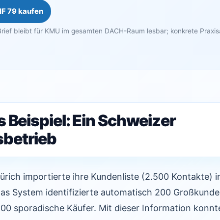
HF 79 kaufen
rief bleibt für KMU im gesamten DACH-Raum lesbar; konkrete Praxi
 Beispiel: Ein Schweizer
betrieb
Zürich importierte ihre Kundenliste (2.500 Kontakte) in
as System identifizierte automatisch 200 Großkund
 sporadische Käufer. Mit dieser Information konnte 