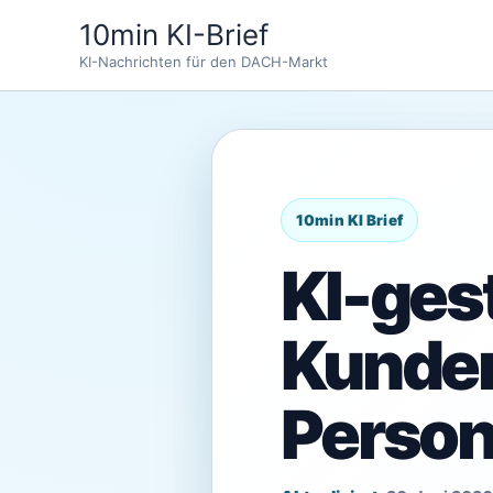
Zum
10min KI-Brief
Inhalt
KI-Nachrichten für den DACH-Markt
springen
KI-ges
Kunde
Person