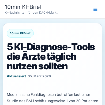
Zum
10min KI-Brief
Inhalt
KI-Nachrichten für den DACH-Markt
springen
5 KI-Diagnose-Tools
die Ärzte täglich
nutzen sollten
05. März 2026
Medizinische Fehldiagnosen betreffen laut einer
Studie des BMJ schätzungsweise 1 von 20 Patienten