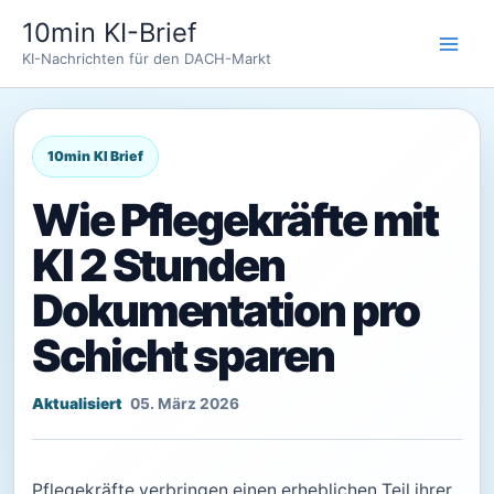
Zum
10min KI-Brief
Inhalt
KI-Nachrichten für den DACH-Markt
springen
Wie Pflegekräfte mit
KI 2 Stunden
Dokumentation pro
Schicht sparen
05. März 2026
Pflegekräfte verbringen einen erheblichen Teil ihrer