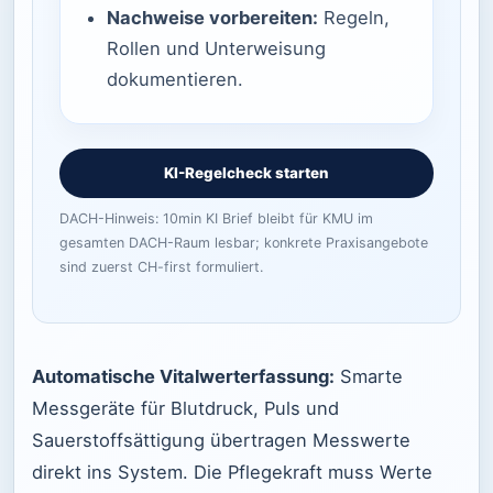
Nachweise vorbereiten:
Regeln,
Rollen und Unterweisung
dokumentieren.
KI-Regelcheck starten
DACH-Hinweis: 10min KI Brief bleibt für KMU im
gesamten DACH-Raum lesbar; konkrete Praxisangebote
sind zuerst CH-first formuliert.
Automatische Vitalwerterfassung:
Smarte
Messgeräte für Blutdruck, Puls und
Sauerstoffsättigung übertragen Messwerte
direkt ins System. Die Pflegekraft muss Werte